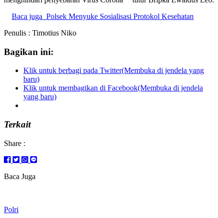
Baca juga
Polsek Menyuke Sosialisasi Protokol Kesehatan
Penulis : Timotius Niko
Bagikan ini:
Klik untuk berbagi pada Twitter(Membuka di jendela yang
baru)
Klik untuk membagikan di Facebook(Membuka di jendela
yang baru)
Terkait
Share :
Baca Juga
Polri