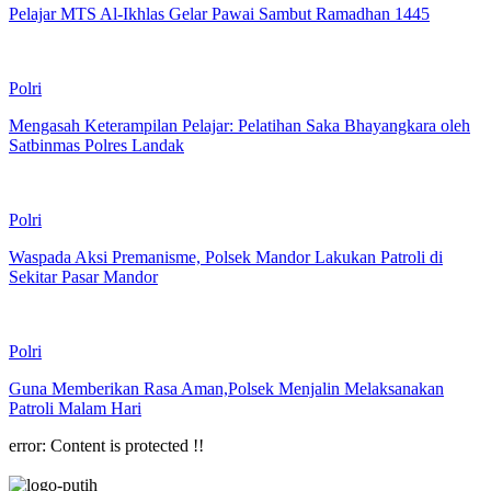
Pelajar MTS Al-Ikhlas Gelar Pawai Sambut Ramadhan 1445
Polri
Mengasah Keterampilan Pelajar: Pelatihan Saka Bhayangkara oleh
Satbinmas Polres Landak
Polri
Waspada Aksi Premanisme, Polsek Mandor Lakukan Patroli di
Sekitar Pasar Mandor
Polri
Guna Memberikan Rasa Aman,Polsek Menjalin Melaksanakan
Patroli Malam Hari
error:
Content is protected !!