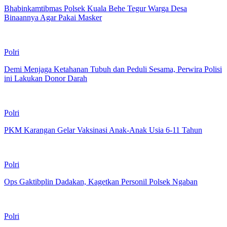
Bhabinkamtibmas Polsek Kuala Behe Tegur Warga Desa
Binaannya Agar Pakai Masker
Polri
Demi Menjaga Ketahanan Tubuh dan Peduli Sesama, Perwira Polisi
ini Lakukan Donor Darah
Polri
PKM Karangan Gelar Vaksinasi Anak-Anak Usia 6-11 Tahun
Polri
Ops Gaktibplin Dadakan, Kagetkan Personil Polsek Ngaban
Polri