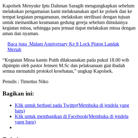
Kapolsek Menyuke Iptu Dahman Saragih mengungkapkan sebelum
melakukan pengamanan kami melaksanakan apel ke polsek dan ke
tempat kegiatan pengamanan, melakukan sterilisasi dengan tujuan
untuk memastikan keamanan gedung gereja sebelum dimulainya
kegiatan missa, sehingga para jemaat dapat melakukan missa dengan
aman dan nyaman.
Baca juga
Malam Anniversary Ke 8 Lock Piston Landak
Meriah
“Kegiatan Missa kamis Putih dilaksanakan pada pukul 18.00 wib
dipimpin oleh pastor Jemsen M.Sc dan pelaksanaan giat ibadah
semua mematuhi protokol kesehatan,” ungkap Kapolsek.
Penulis : Timotius Niko
Bagikan ini:
Klik untuk berbagi pada Twitter(Membuka di jendela yang
baru)
Klik untuk membagikan di Facebook(Membuka di jendela
yang baru)