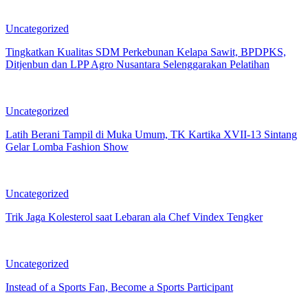
Uncategorized
Tingkatkan Kualitas SDM Perkebunan Kelapa Sawit, BPDPKS,
Ditjenbun dan LPP Agro Nusantara Selenggarakan Pelatihan
Uncategorized
Latih Berani Tampil di Muka Umum, TK Kartika XVII-13 Sintang
Gelar Lomba Fashion Show
Uncategorized
Trik Jaga Kolesterol saat Lebaran ala Chef Vindex Tengker
Uncategorized
Instead of a Sports Fan, Become a Sports Participant