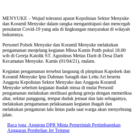
MENYUKE – Wujud toleransi aparat Kepolisian Sektor Menyuke
dan Koramil Menyuke dalam rangka mengantisipasi dan mencegah
penularan Covid-19 yang ada di lingkungan masyarakat di wilayah
hukumnya.
Personel Polsek Menyuke dan Koramil Menyuke melakukan
pengamanan menjelang kegiatan Missa Kamis Putih pukul 18.00
wib di Gereja Katolik ST. Agustinus Metias Darit di Desa Darit
Kecamatan Menyuke. Kamis (01/04/21), malam.
Kegiatan pengamanan tersebut langsung di pimpinan Kapolsek dan
Koramil Menyuke Iptu Dahman Saragih dan Lettu Ari beserta
Anggota Kepolisian Sektor Menyuke dan Anggota Koramil
Menyuke sebelum kegiatan ibadah missa di mulai Personil
pengamanan melakukan sterilisasi gedung gereja dengan memeriksa
altar, sekitar panggung, tempat duduk jemaat dan lain sebagainya,
melakukan pengamanan pelaksanaan kegiatan ibagah dan
melakukan pengaturan lalu lintas pada saat warga akan menyebrang
jalan.
Baca juga
Anggota DPR Minta Pemerintah Pertimbangkan
Anggaran Pembelian Jet Tempur