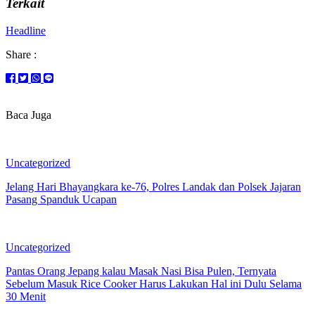
Terkait
Headline
Share :
Baca Juga
Uncategorized
Jelang Hari Bhayangkara ke-76, Polres Landak dan Polsek Jajaran
Pasang Spanduk Ucapan
Uncategorized
Pantas Orang Jepang kalau Masak Nasi Bisa Pulen, Ternyata
Sebelum Masuk Rice Cooker Harus Lakukan Hal ini Dulu Selama
30 Menit