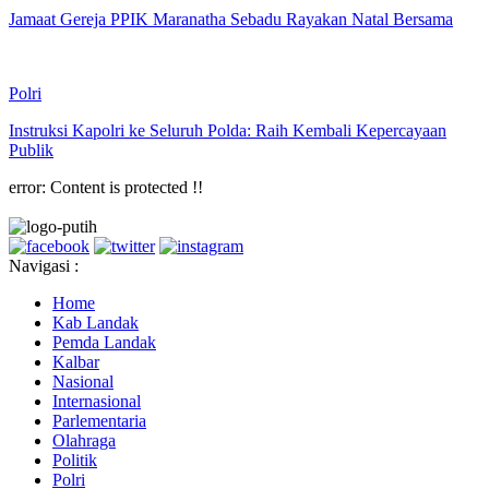
Jamaat Gereja PPIK Maranatha Sebadu Rayakan Natal Bersama
Polri
Instruksi Kapolri ke Seluruh Polda: Raih Kembali Kepercayaan
Publik
error:
Content is protected !!
Navigasi :
Home
Kab Landak
Pemda Landak
Kalbar
Nasional
Internasional
Parlementaria
Olahraga
Politik
Polri