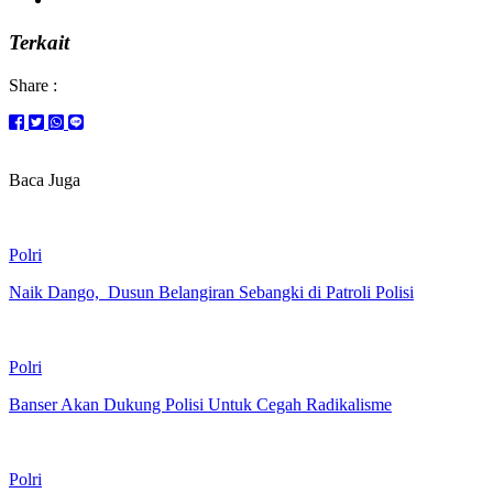
Terkait
Share :
Baca Juga
Polri
Naik Dango, Dusun Belangiran Sebangki di Patroli Polisi
Polri
Banser Akan Dukung Polisi Untuk Cegah Radikalisme
Polri