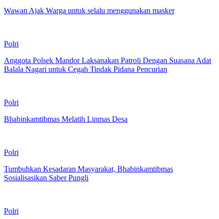
Wawan Ajak Warga untuk selalu menggunakan masker
Polri
Anggota Polsek Mandor Laksanakan Patroli Dengan Suasana Adat
Balala Nagari untuk Cegah Tindak Pidana Pencurian
Polri
Bhabinkamtibmas Melatih Linmas Desa
Polri
Tumbuhkan Kesadaran Masyarakat, Bhabinkamtibmas
Sosialisasikan Saber Pungli
Polri