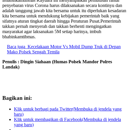
Bhabinkamtibmas Kayuara ini menyampaikan pemutusan rantai
penyebaran virus Corona harus dilaksanakan secara kontinyu dan
adalah tanggung jawab kita bersama untuk itu diperlukan kesadaran
kita bersama untuk mendukung kebijakan pemerintah baik yang
sifatnya aturan tingkat daerah hingga Peraturan Pusat.Pemerintah
takkan pernah menyerah dan takkan berhenti mengingatkan
masyarakat agar laksanakan 5M setiap harinya, imbuh
bhabinkamtibmas.
Baca juga
Kecelakaan Motor Vs Mobil Dump Truk di Depan
Mako Polsek Sengah Temila
Penulis : Dingin Siahaan (Humas Polsek Mandor Polres
Landak)
Bagikan ini:
Klik untuk berbagi pada Twitter(Membuka di jendela yang
baru)
Klik untuk membagikan di Facebook(Membuka di jendela
yang baru)