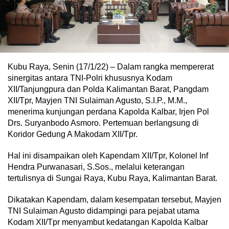
Kubu Raya, Senin (17/1/22) – Dalam rangka mempererat
sinergitas antara TNI-Polri khususnya Kodam
XII/Tanjungpura dan Polda Kalimantan Barat, Pangdam
XII/Tpr, Mayjen TNI Sulaiman Agusto, S.I.P., M.M.,
menerima kunjungan perdana Kapolda Kalbar, Irjen Pol
Drs. Suryanbodo Asmoro. Pertemuan berlangsung di
Koridor Gedung A Makodam XII/Tpr.
Hal ini disampaikan oleh Kapendam XII/Tpr, Kolonel Inf
Hendra Purwanasari, S.Sos., melalui keterangan
tertulisnya di Sungai Raya, Kubu Raya, Kalimantan Barat.
Dikatakan Kapendam, dalam kesempatan tersebut, Mayjen
TNI Sulaiman Agusto didampingi para pejabat utama
Kodam XII/Tpr menyambut kedatangan Kapolda Kalbar