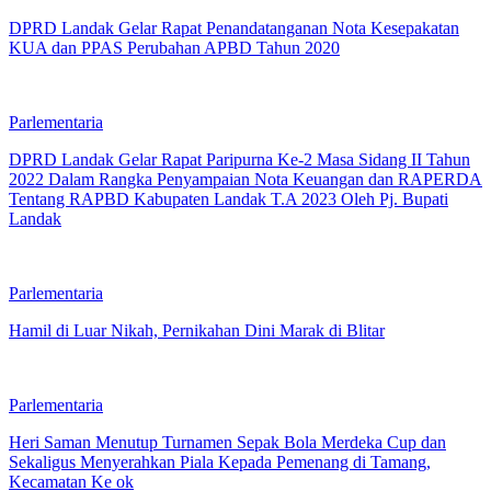
DPRD Landak Gelar Rapat Penandatanganan Nota Kesepakatan
KUA dan PPAS Perubahan APBD Tahun 2020
Parlementaria
DPRD Landak Gelar Rapat Paripurna Ke-2 Masa Sidang II Tahun
2022 Dalam Rangka Penyampaian Nota Keuangan dan RAPERDA
Tentang RAPBD Kabupaten Landak T.A 2023 Oleh Pj. Bupati
Landak
Parlementaria
Hamil di Luar Nikah, Pernikahan Dini Marak di Blitar
Parlementaria
Heri Saman Menutup Turnamen Sepak Bola Merdeka Cup dan
Sekaligus Menyerahkan Piala Kepada Pemenang di Tamang,
Kecamatan Ke ok