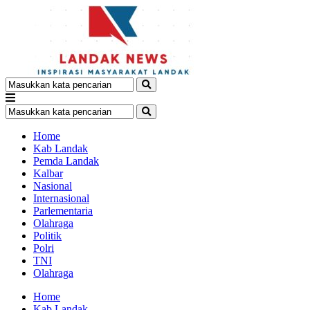
Home
Kab Landak
Pemda Landak
Kalbar
Nasional
Internasional
Parlementaria
Olahraga
Politik
Polri
TNI
Olahraga
Home
Kab Landak