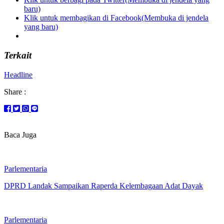
baru)
Klik untuk membagikan di Facebook(Membuka di jendela
yang baru)
Terkait
Headline
Share :
Baca Juga
Parlementaria
DPRD Landak Sampaikan Raperda Kelembagaan Adat Dayak
Parlementaria