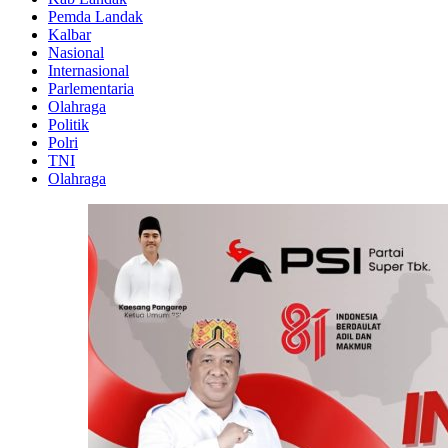
Pemda Landak
Kalbar
Nasional
Internasional
Parlementaria
Olahraga
Politik
Polri
TNI
Olahraga