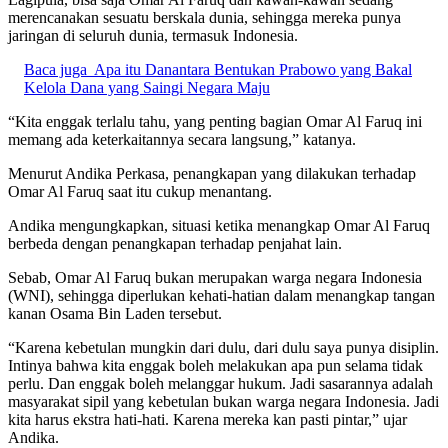
merencanakan sesuatu berskala dunia, sehingga mereka punya
jaringan di seluruh dunia, termasuk Indonesia.
Baca juga
Apa itu Danantara Bentukan Prabowo yang Bakal
Kelola Dana yang Saingi Negara Maju
“Kita enggak terlalu tahu, yang penting bagian Omar Al Faruq ini
memang ada keterkaitannya secara langsung,” katanya.
Menurut Andika Perkasa, penangkapan yang dilakukan terhadap
Omar Al Faruq saat itu cukup menantang.
Andika mengungkapkan, situasi ketika menangkap Omar Al Faruq
berbeda dengan penangkapan terhadap penjahat lain.
Sebab, Omar Al Faruq bukan merupakan warga negara Indonesia
(WNI), sehingga diperlukan kehati-hatian dalam menangkap tangan
kanan Osama Bin Laden tersebut.
“Karena kebetulan mungkin dari dulu, dari dulu saya punya disiplin.
Intinya bahwa kita enggak boleh melakukan apa pun selama tidak
perlu. Dan enggak boleh melanggar hukum. Jadi sasarannya adalah
masyarakat sipil yang kebetulan bukan warga negara Indonesia. Jadi
kita harus ekstra hati-hati. Karena mereka kan pasti pintar,” ujar
Andika.