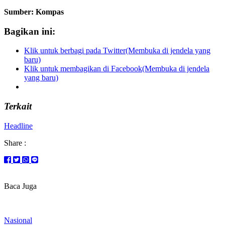
Sumber: Kompas
Bagikan ini:
Klik untuk berbagi pada Twitter(Membuka di jendela yang
baru)
Klik untuk membagikan di Facebook(Membuka di jendela
yang baru)
Terkait
Headline
Share :
Baca Juga
Nasional