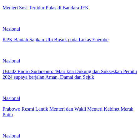
Menteri Susi Tertidur Pulas di Bandara JFK
Nasional
KPK Bantah Sajikan Ubi Busuk pada Lukas Enembe
Nasional
Ustadz Endro Sudarsono: ‘Mari kita Dukung dan Sukseskan Pemilu
2024 supaya berjalan Aman, Damai dan Sejuk
Nasional
Prabowo Resmi Lantik Menteri dan Wakil Menteri Kabinet Merah
Putih
Nasional