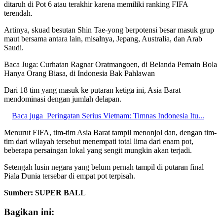
ditaruh di Pot 6 atau terakhir karena memiliki ranking FIFA
terendah.
Artinya, skuad besutan Shin Tae-yong berpotensi besar masuk grup
maut bersama antara lain, misalnya, Jepang, Australia, dan Arab
Saudi.
Baca Juga: Curhatan Ragnar Oratmangoen, di Belanda Pemain Bola
Hanya Orang Biasa, di Indonesia Bak Pahlawan
Dari 18 tim yang masuk ke putaran ketiga ini, Asia Barat
mendominasi dengan jumlah delapan.
Baca juga
Peringatan Serius Vietnam: Timnas Indonesia Itu...
Menurut FIFA, tim-tim Asia Barat tampil menonjol dan, dengan tim-
tim dari wilayah tersebut menempati total lima dari enam pot,
beberapa persaingan lokal yang sengit mungkin akan terjadi.
Setengah lusin negara yang belum pernah tampil di putaran final
Piala Dunia tersebar di empat pot terpisah.
Sumber: SUPER BALL
Bagikan ini: