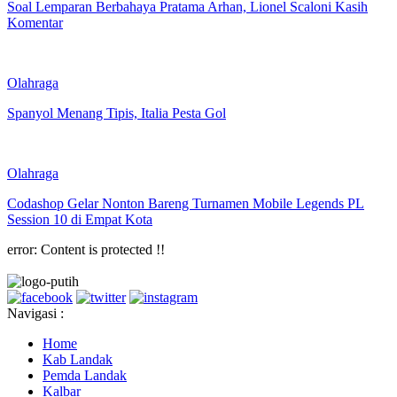
Soal Lemparan Berbahaya Pratama Arhan, Lionel Scaloni Kasih
Komentar
Olahraga
Spanyol Menang Tipis, Italia Pesta Gol
Olahraga
Codashop Gelar Nonton Bareng Turnamen Mobile Legends PL
Session 10 di Empat Kota
error:
Content is protected !!
Navigasi :
Home
Kab Landak
Pemda Landak
Kalbar