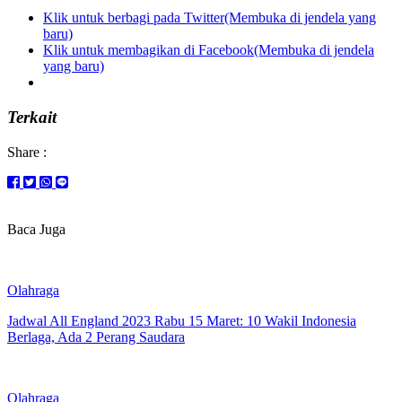
Klik untuk berbagi pada Twitter(Membuka di jendela yang
baru)
Klik untuk membagikan di Facebook(Membuka di jendela
yang baru)
Terkait
Share :
Baca Juga
Olahraga
Jadwal All England 2023 Rabu 15 Maret: 10 Wakil Indonesia
Berlaga, Ada 2 Perang Saudara
Olahraga