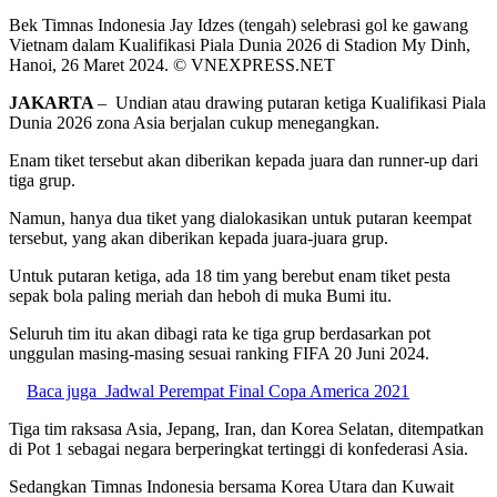
Bek Timnas Indonesia Jay Idzes (tengah) selebrasi gol ke gawang
Vietnam dalam Kualifikasi Piala Dunia 2026 di Stadion My Dinh,
Hanoi, 26 Maret 2024. © VNEXPRESS.NET
JAKARTA
– Undian atau drawing putaran ketiga Kualifikasi Piala
Dunia 2026 zona Asia berjalan cukup menegangkan.
Enam tiket tersebut akan diberikan kepada juara dan runner-up dari
tiga grup.
Namun, hanya dua tiket yang dialokasikan untuk putaran keempat
tersebut, yang akan diberikan kepada juara-juara grup.
Untuk putaran ketiga, ada 18 tim yang berebut enam tiket pesta
sepak bola paling meriah dan heboh di muka Bumi itu.
Seluruh tim itu akan dibagi rata ke tiga grup berdasarkan pot
unggulan masing-masing sesuai ranking FIFA 20 Juni 2024.
Baca juga
Jadwal Perempat Final Copa America 2021
Tiga tim raksasa Asia, Jepang, Iran, dan Korea Selatan, ditempatkan
di Pot 1 sebagai negara berperingkat tertinggi di konfederasi Asia.
Sedangkan Timnas Indonesia bersama Korea Utara dan Kuwait