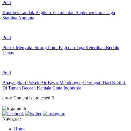
Polri
Kapolres Landak Bagikan Vitamin dan Suplemen Guna Jaga
Stamina Anggota
Polri
Polsek Menyuke Strong Point Pagi dan Jaga Ketertiban Berlalu
Lintas
Polri
Bhayangkari Polsek Air Besar Mendongeng Peringati Hari Kartini
Di Taman Bacaan Kemala Cinta Indonesia
error:
Content is protected !!
Navigasi :
Home