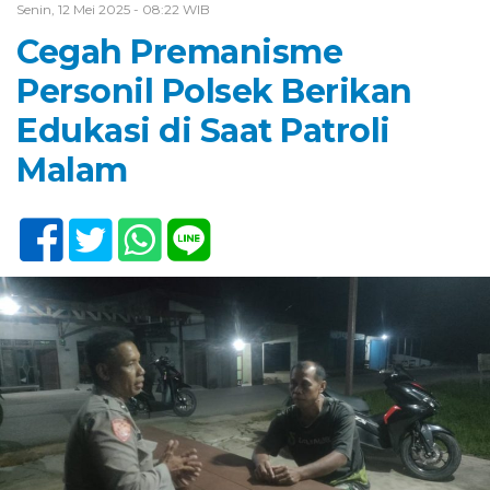
Senin, 12 Mei 2025 - 08:22 WIB
Cegah Premanisme
Personil Polsek Berikan
Edukasi di Saat Patroli
Malam