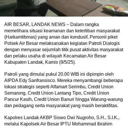
AIR BESAR, LANDAK NEWS – Dalam rangka
memelihara situasi keamanan dan ketertiban masyarakat
(Harkamtibmas) yang aman dan kondusif, Personil piket
Polsek Air Besar melaksanakan kegiatan Patroli Dialogis
dengan menyasar sejumlah titik pusat aktivitas masyarakat
dan pelaku usaha di wilayah Kecamatan Air Besar
Kabupaten Landak, Kamis (9/5/25).
Patroli yang dimulai pukul 20.00 WIB ini dipimpin oleh
AIPDA Edy Sanfransisco. Mereka menyambangi beberapa
lokasi strategis seperti Alfamart Serimbu, Credit Union
Semarong, Credit Union Lantang Tipo, Credit Union
Pancur Kasih, Credit Union Banuri hingga Warung-warung
dan pedagang serta masyarakat yang masih beraktifitas.
Kapolres Landak AKBP Siswo Dwi Nugroho, S.H., S.I.K.,
melalui Kapolsek Air Besar IPTU Mohammad Ibrahim