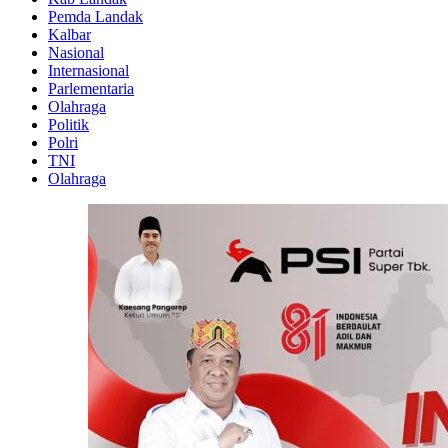
Pemda Landak
Kalbar
Nasional
Internasional
Parlementaria
Olahraga
Politik
Polri
TNI
Olahraga