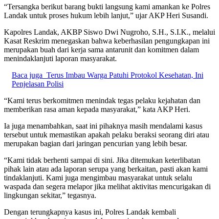
“Tersangka berikut barang bukti langsung kami amankan ke Polres
Landak untuk proses hukum lebih lanjut,” ujar AKP Heri Susandi.
Kapolres Landak, AKBP Siswo Dwi Nugroho, S.H., S.I.K., melalui
Kasat Reskrim menegaskan bahwa keberhasilan pengungkapan ini
merupakan buah dari kerja sama antarunit dan komitmen dalam
menindaklanjuti laporan masyarakat.
Baca juga
Terus Imbau Warga Patuhi Protokol Kesehatan, Ini
Penjelasan Polisi
“Kami terus berkomitmen menindak tegas pelaku kejahatan dan
memberikan rasa aman kepada masyarakat,” kata AKP Heri.
Ia juga menambahkan, saat ini pihaknya masih mendalami kasus
tersebut untuk memastikan apakah pelaku beraksi seorang diri atau
merupakan bagian dari jaringan pencurian yang lebih besar.
“Kami tidak berhenti sampai di sini. Jika ditemukan keterlibatan
pihak lain atau ada laporan serupa yang berkaitan, pasti akan kami
tindaklanjuti. Kami juga mengimbau masyarakat untuk selalu
waspada dan segera melapor jika melihat aktivitas mencurigakan di
lingkungan sekitar,” tegasnya.
Dengan terungkapnya kasus ini, Polres Landak kembali