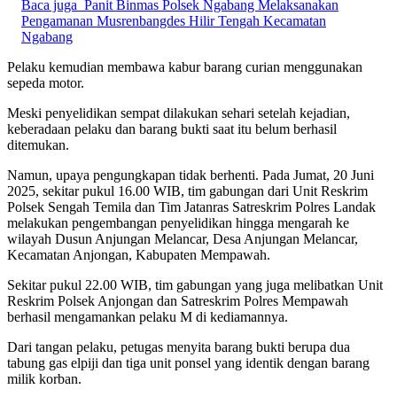
Baca juga
Panit Binmas Polsek Ngabang Melaksanakan
Pengamanan Musrenbangdes Hilir Tengah Kecamatan
Ngabang
Pelaku kemudian membawa kabur barang curian menggunakan
sepeda motor.
Meski penyelidikan sempat dilakukan sehari setelah kejadian,
keberadaan pelaku dan barang bukti saat itu belum berhasil
ditemukan.
Namun, upaya pengungkapan tidak berhenti. Pada Jumat, 20 Juni
2025, sekitar pukul 16.00 WIB, tim gabungan dari Unit Reskrim
Polsek Sengah Temila dan Tim Jatanras Satreskrim Polres Landak
melakukan pengembangan penyelidikan hingga mengarah ke
wilayah Dusun Anjungan Melancar, Desa Anjungan Melancar,
Kecamatan Anjongan, Kabupaten Mempawah.
Sekitar pukul 22.00 WIB, tim gabungan yang juga melibatkan Unit
Reskrim Polsek Anjongan dan Satreskrim Polres Mempawah
berhasil mengamankan pelaku M di kediamannya.
Dari tangan pelaku, petugas menyita barang bukti berupa dua
tabung gas elpiji dan tiga unit ponsel yang identik dengan barang
milik korban.