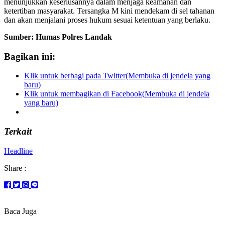
menunjukkan keseriusannya dalam menjaga keamanan dan
ketertiban masyarakat. Tersangka M kini mendekam di sel tahanan
dan akan menjalani proses hukum sesuai ketentuan yang berlaku.
Sumber: Humas Polres Landak
Bagikan ini:
Klik untuk berbagi pada Twitter(Membuka di jendela yang
baru)
Klik untuk membagikan di Facebook(Membuka di jendela
yang baru)
Terkait
Headline
Share :
Baca Juga