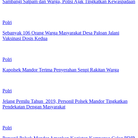
Sambangi Satpam dan Warga, Polisi Ajak Tingkatkan Kewaspadaan
Polri
Sebanyak 106 Orang Warga Masyarakat Desa Paloan Jalani
Vaksinasi Dosis Kedua
Polri
Kapolsek Mandor Terima Penyerahan Senpi Rakitan Warga
Polri
Jelang Pemilu Tahun 2019, Personil Polsek Mandor Tingkatkan
Pendekatan Dengan Masyarakat
Polri