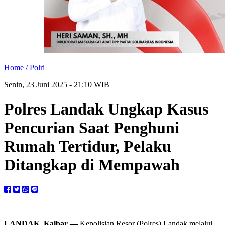
Home /
Polri
Senin, 23 Juni 2025 - 21:10 WIB
Polres Landak Ungkap Kasus
Pencurian Saat Penghuni
Rumah Tertidur, Pelaku
Ditangkap di Mempawah
LANDAK, Kalbar —
Kepolisian Resor (Polres) Landak melalui