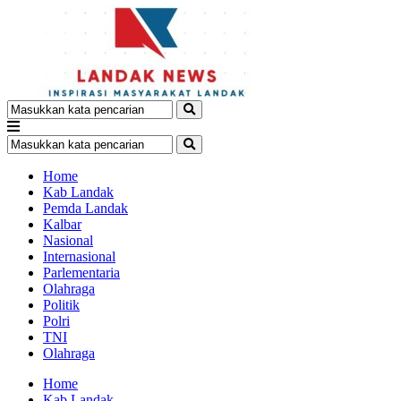
Home
Kab Landak
Pemda Landak
Kalbar
Nasional
Internasional
Parlementaria
Olahraga
Politik
Polri
TNI
Olahraga
Home
Kab Landak