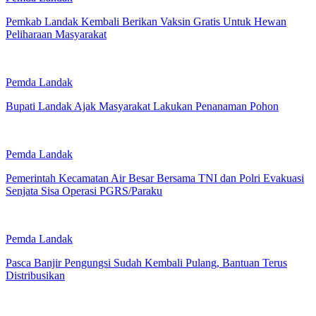
Pemkab Landak Kembali Berikan Vaksin Gratis Untuk Hewan
Peliharaan Masyarakat
Pemda Landak
Bupati Landak Ajak Masyarakat Lakukan Penanaman Pohon
Pemda Landak
Pemerintah Kecamatan Air Besar Bersama TNI dan Polri Evakuasi
Senjata Sisa Operasi PGRS/Paraku
Pemda Landak
Pasca Banjir Pengungsi Sudah Kembali Pulang, Bantuan Terus
Distribusikan