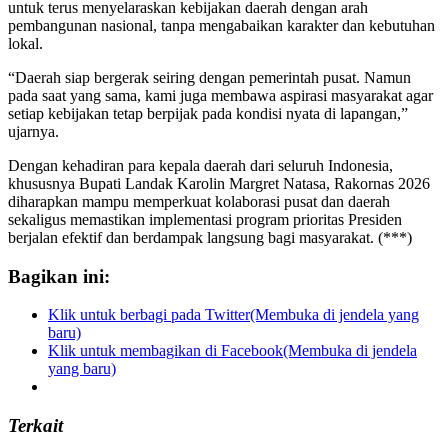
untuk terus menyelaraskan kebijakan daerah dengan arah
pembangunan nasional, tanpa mengabaikan karakter dan kebutuhan
lokal.
“Daerah siap bergerak seiring dengan pemerintah pusat. Namun
pada saat yang sama, kami juga membawa aspirasi masyarakat agar
setiap kebijakan tetap berpijak pada kondisi nyata di lapangan,”
ujarnya.
Dengan kehadiran para kepala daerah dari seluruh Indonesia,
khususnya Bupati Landak Karolin Margret Natasa, Rakornas 2026
diharapkan mampu memperkuat kolaborasi pusat dan daerah
sekaligus memastikan implementasi program prioritas Presiden
berjalan efektif dan berdampak langsung bagi masyarakat. (***)
Bagikan ini:
Klik untuk berbagi pada Twitter(Membuka di jendela yang
baru)
Klik untuk membagikan di Facebook(Membuka di jendela
yang baru)
Terkait