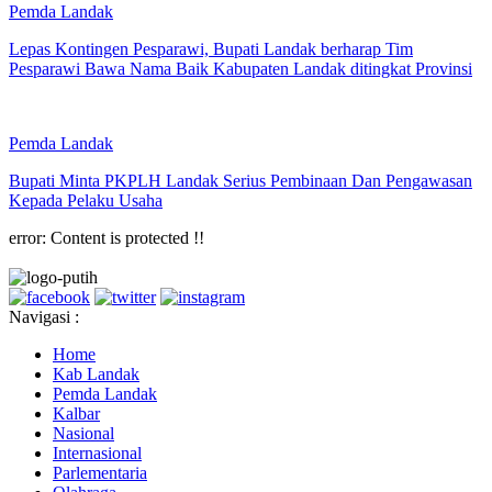
Pemda Landak
Lepas Kontingen Pesparawi, Bupati Landak berharap Tim
Pesparawi Bawa Nama Baik Kabupaten Landak ditingkat Provinsi
Pemda Landak
Bupati Minta PKPLH Landak Serius Pembinaan Dan Pengawasan
Kepada Pelaku Usaha
error:
Content is protected !!
Navigasi :
Home
Kab Landak
Pemda Landak
Kalbar
Nasional
Internasional
Parlementaria