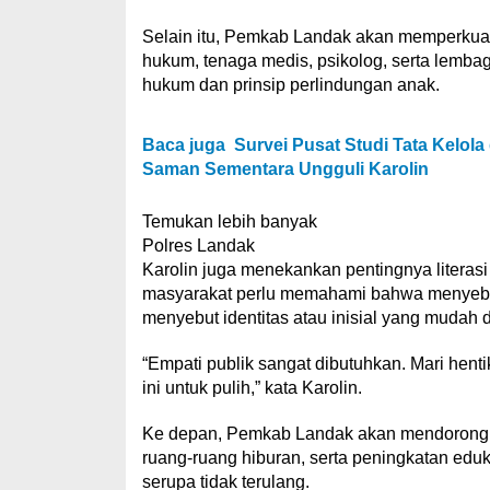
Selain itu, Pemkab Landak akan memperkuat 
hukum, tenaga medis, psikolog, serta lemba
hukum dan prinsip perlindungan anak.
Baca juga
Survei Pusat Studi Tata Kelol
Saman Sementara Ungguli Karolin
Temukan lebih banyak
Polres Landak
Karolin juga menekankan pentingnya literasi p
masyarakat perlu memahami bahwa menyebar
menyebut identitas atau inisial yang mudah 
“Empati publik sangat dibutuhkan. Mari hent
ini untuk pulih,” kata Karolin.
Ke depan, Pemkab Landak akan mendorong 
ruang-ruang hiburan, serta peningkatan eduk
serupa tidak terulang.