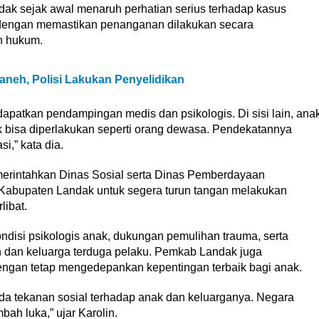
ak sejak awal menaruh perhatian serius terhadap kasus
 dengan memastikan penanganan dilakukan secara
n hukum.
neh, Polisi Lakukan Penyelidikan
apatkan pendampingan medis dan psikologis. Di sisi lain, ana
 bisa diperlakukan seperti orang dewasa. Pendekatannya
,” kata dia.
emerintahkan Dinas Sosial serta Dinas Pemberdayaan
abupaten Landak untuk segera turun tangan melakukan
libat.
disi psikologis anak, dukungan pemulihan trauma, serta
an dan keluarga terduga pelaku. Pemkab Landak juga
engan tetap mengedepankan kepentingan terbaik bagi anak.
ada tekanan sosial terhadap anak dan keluarganya. Negara
ah luka,” ujar Karolin.