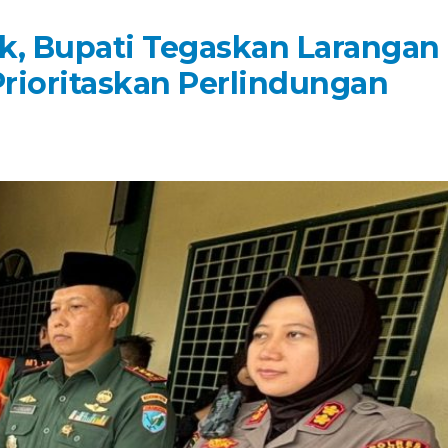
k, Bupati Tegaskan Larangan
Prioritaskan Perlindungan