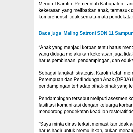
Menurut Karolin, Pemerintah Kabupaten Land
kekerasan yang melibatkan anak, termasuk
komprehensif, tidak semata-mata pendekata
Baca juga
Maling Satroni SDN 11 Sampura
“Anak yang menjadi korban tentu harus mend
yang diduga melakukan kekerasan juga tidak
harus pembinaan, pendampingan, dan edukasi
Sebagai langkah strategis, Karolin telah m
Perempuan dan Perlindungan Anak (DP3A) K
pendampingan terhadap pihak-pihak yang ter
Pendampingan tersebut meliputi asesmen kon
fasilitasi komunikasi dengan keluarga korb
mendorong pendekatan keadilan restoratif d
“Saya minta dinas terkait memastikan tidak 
harus hadir untuk memulihkan, bukan menamb