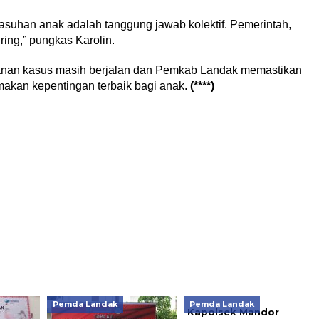
suhan anak adalah tanggung jawab kolektif. Pemerintah,
ring,” pungkas Karolin.
nganan kasus masih berjalan dan Pemkab Landak memastikan
akan kepentingan terbaik bagi anak.
(****)
Pemda Landak
Pemda Landak
Kapolsek Mandor