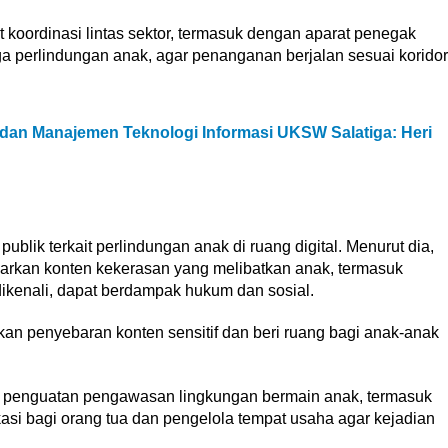
koordinasi lintas sektor, termasuk dengan aparat penegak
ga perlindungan anak, agar penanganan berjalan sesuai koridor
a dan Manajemen Teknologi Informasi UKSW Salatiga: Heri
ublik terkait perlindungan anak di ruang digital. Menurut dia,
kan konten kekerasan yang melibatkan anak, termasuk
dikenali, dapat berdampak hukum dan sosial.
ikan penyebaran konten sensitif dan beri ruang bagi anak-anak
penguatan pengawasan lingkungan bermain anak, termasuk
asi bagi orang tua dan pengelola tempat usaha agar kejadian