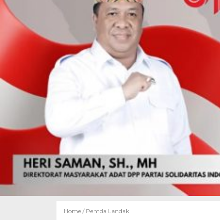
Home /
Pemda Landak