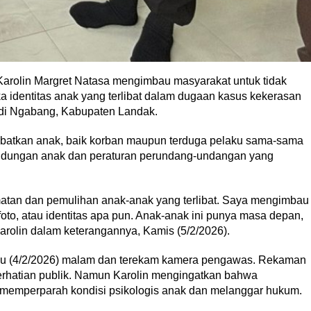
arolin Margret Natasa mengimbau masyarakat untuk tidak
dentitas anak yang terlibat dalam dugaan kasus kekerasan
) di Ngabang, Kabupaten Landak.
ibatkan anak, baik korban maupun terduga pelaku sama-sama
lindungan anak dan peraturan perundang-undangan yang
amatan dan pemulihan anak-anak yang terlibat. Saya mengimbau
oto, atau identitas apa pun. Anak-anak ini punya masa depan,
arolin dalam keterangannya, Kamis (5/2/2026).
 Rabu (4/2/2026) malam dan terekam kamera pengawas. Rekaman
erhatian publik. Namun Karolin mengingatkan bahwa
si memperparah kondisi psikologis anak dan melanggar hukum.