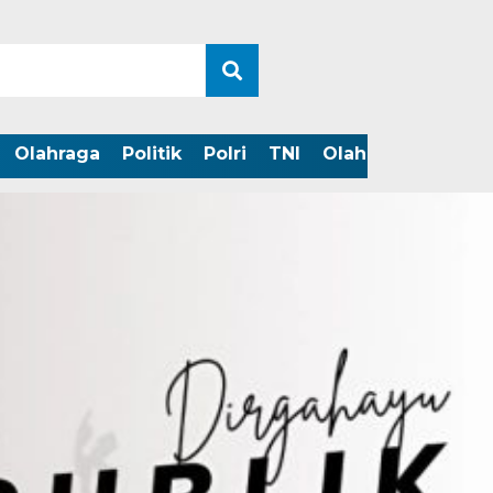
Olahraga
Politik
Polri
TNI
Olahraga