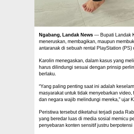
Ngabang, Landak News
— Bupati Landak K
meneruskan, membagikan, maupun membuka i
antaranak di sebuah rental PlayStation (PS
Karolin menegaskan, dalam kasus yang mel
harus dilindungi sesuai dengan prinsip per
berlaku.
“Yang paling penting saat ini adalah kesel
masyarakat untuk tidak menyebarkan video, f
dan negara wajib melindungi mereka,” ujar K
Peristiwa tersebut diketahui terjadi pada
yang beredar luas di media sosial memicu p
penyebaran konten sensitif justru berpoten