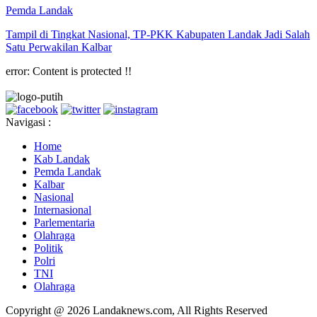
Pemda Landak
Tampil di Tingkat Nasional, TP-PKK Kabupaten Landak Jadi Salah
Satu Perwakilan Kalbar
error:
Content is protected !!
Navigasi :
Home
Kab Landak
Pemda Landak
Kalbar
Nasional
Internasional
Parlementaria
Olahraga
Politik
Polri
TNI
Olahraga
Copyright @ 2026 Landaknews.com, All Rights Reserved