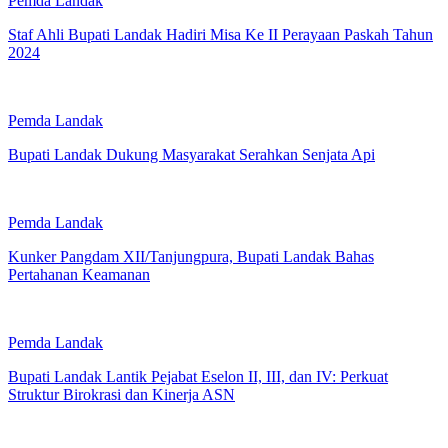
Pemda Landak
Staf Ahli Bupati Landak Hadiri Misa Ke II Perayaan Paskah Tahun
2024
Pemda Landak
Bupati Landak Dukung Masyarakat Serahkan Senjata Api
Pemda Landak
Kunker Pangdam XII/Tanjungpura, Bupati Landak Bahas
Pertahanan Keamanan
Pemda Landak
Bupati Landak Lantik Pejabat Eselon II, III, dan IV: Perkuat
Struktur Birokrasi dan Kinerja ASN