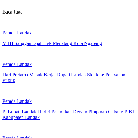
Baca Juga
Pemda Landak
MTB Sanggau Jajal Trek Menatang Kota Ngabang
Pemda Landak
Hari Pertama Masuk Kerja, Bupati Landak Sidak ke Pelayanan
Publik
Pemda Landak
Pj Bupati Landak Hadiri Pelantikan Dewan Pimpinan Cabang PIKI
Kabupaten Landak