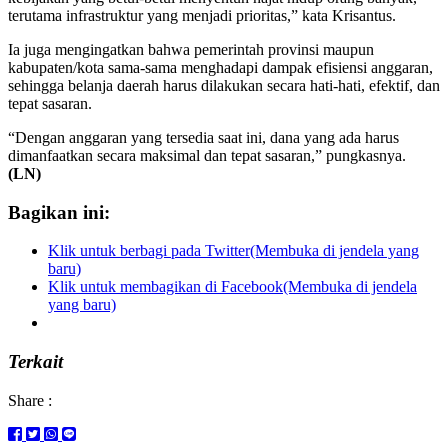
terutama infrastruktur yang menjadi prioritas,” kata Krisantus.
Ia juga mengingatkan bahwa pemerintah provinsi maupun
kabupaten/kota sama-sama menghadapi dampak efisiensi anggaran,
sehingga belanja daerah harus dilakukan secara hati-hati, efektif, dan
tepat sasaran.
“Dengan anggaran yang tersedia saat ini, dana yang ada harus
dimanfaatkan secara maksimal dan tepat sasaran,” pungkasnya.
(LN)
Bagikan ini:
Klik untuk berbagi pada Twitter(Membuka di jendela yang
baru)
Klik untuk membagikan di Facebook(Membuka di jendela
yang baru)
Terkait
Share :