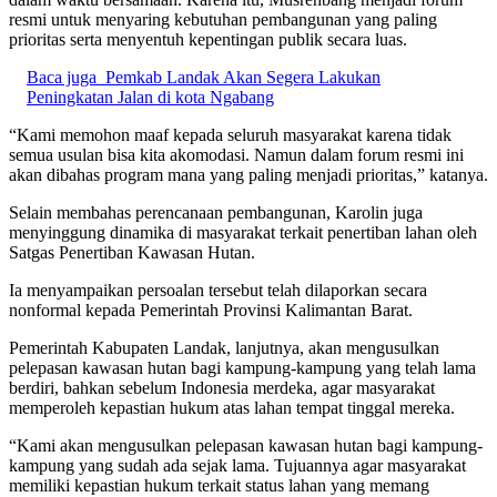
resmi untuk menyaring kebutuhan pembangunan yang paling
prioritas serta menyentuh kepentingan publik secara luas.
Baca juga
Pemkab Landak Akan Segera Lakukan
Peningkatan Jalan di kota Ngabang
“Kami memohon maaf kepada seluruh masyarakat karena tidak
semua usulan bisa kita akomodasi. Namun dalam forum resmi ini
akan dibahas program mana yang paling menjadi prioritas,” katanya.
Selain membahas perencanaan pembangunan, Karolin juga
menyinggung dinamika di masyarakat terkait penertiban lahan oleh
Satgas Penertiban Kawasan Hutan.
Ia menyampaikan persoalan tersebut telah dilaporkan secara
nonformal kepada Pemerintah Provinsi Kalimantan Barat.
Pemerintah Kabupaten Landak, lanjutnya, akan mengusulkan
pelepasan kawasan hutan bagi kampung-kampung yang telah lama
berdiri, bahkan sebelum Indonesia merdeka, agar masyarakat
memperoleh kepastian hukum atas lahan tempat tinggal mereka.
“Kami akan mengusulkan pelepasan kawasan hutan bagi kampung-
kampung yang sudah ada sejak lama. Tujuannya agar masyarakat
memiliki kepastian hukum terkait status lahan yang memang