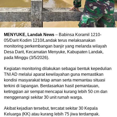
MENYUKE, Landak News
– Babinsa Koramil 1210-
05/Darit Kodim 1210/Landak terus melaksanakan
monitoring perkembangan banjir yang melanda wilayah
Desa Darit, Kecamatan Menyuke, Kabupaten Landak,
pada Minggu (3/5/2026).
Kegiatan monitoring dilakukan sebagai bentuk kepedulian
TNI AD melalui aparat kewilayahan guna memastikan
kondisi masyarakat tetap aman serta memantau situasi
terkini di lapangan. Berdasarkan hasil pemantauan,
ketinggian air sempat mencapai kurang lebih 50 cm dan
menggenangi sekitar 30 unit rumah warga.
Akibat kejadian tersebut, tercatat sekitar 30 Kepala
Keluarga (KK) atau kurang lebih 75 jiwa terdampak.