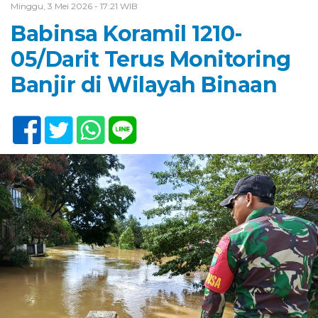
Minggu, 3 Mei 2026 - 17:21 WIB
Babinsa Koramil 1210-
05/Darit Terus Monitoring
Banjir di Wilayah Binaan