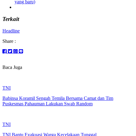
yang baru)
Terkait
Headline
Share :
Baca Juga
TNI
Babinsa Koramil Sengah Temila Bersama Camat dan Tim
Puskesmas Pahauman Lakukan Swab Random
TNI
TNI Bantu Evakuasi Warga Kecelakaan Tunggal