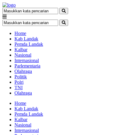
Home
Kab Landak
Pemda Landak
Kalbar
Nasional
Internasional
Parlementaria
Olahraga
Politik
Polri
TNI
Olahraga
Home
Kab Landak
Pemda Landak
Kalbar
Nasional
Internasional