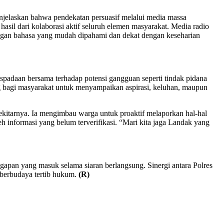
jelaskan bahwa pendekatan persuasif melalui media massa
asil dari kolaborasi aktif seluruh elemen masyarakat. Media radio
ngan bahasa yang mudah dipahami dan dekat dengan keseharian
padaan bersama terhadap potensi gangguan seperti tindak pidana
g bagi masyarakat untuk menyampaikan aspirasi, keluhan, maupun
sekitarnya. Ia mengimbau warga untuk proaktif melaporkan hal-hal
h informasi yang belum terverifikasi. “Mari kita jaga Landak yang
apan yang masuk selama siaran berlangsung. Sinergi antara Polres
 berbudaya tertib hukum.
(R)