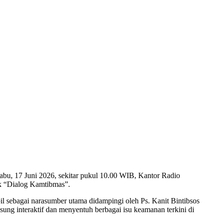
bu, 17 Juni 2026, sekitar pukul 10.00 WIB, Kantor Radio
k “Dialog Kamtibmas”.
l sebagai narasumber utama didampingi oleh Ps. Kanit Bintibsos
ng interaktif dan menyentuh berbagai isu keamanan terkini di