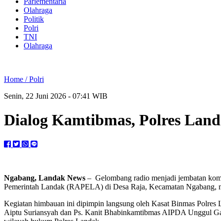
Parlementaria
Olahraga
Politik
Polri
TNI
Olahraga
Home /
Polri
Senin, 22 Juni 2026 - 07:41 WIB
Dialog Kamtibmas, Polres Lan
Ngabang, Landak News
– Gelombang radio menjadi jembatan komun
Pemerintah Landak (RAPELA) di Desa Raja, Kecamatan Ngabang, men
Kegiatan himbauan ini dipimpin langsung oleh Kasat Binmas Polres 
Aiptu Suriansyah dan Ps. Kanit Bhabinkamtibmas AIPDA Unggul Gatot