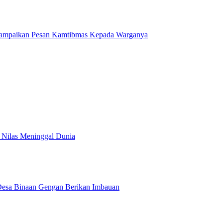
 Sampaikan Pesan Kamtibmas Kepada Warganya
 Nilas Meninggal Dunia
esa Binaan Gengan Berikan Imbauan