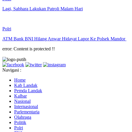
Lagi, Sabhara Lakukan Patroli Malam Hari
Polri
ATM Bank BNI Hilang Anwar Hidayat Lapor Ke Polsek Mandor
error:
Content is protected !!
Navigasi :
Home
Kab Landak
Pemda Landak
Kalbar
Nasional
Internasional
Parlementaria
Olahraga
Politik
Polri