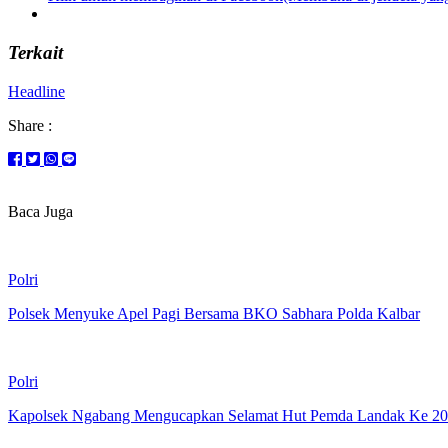
Terkait
Headline
Share :
Baca Juga
Polri
Polsek Menyuke Apel Pagi Bersama BKO Sabhara Polda Kalbar
Polri
Kapolsek Ngabang Mengucapkan Selamat Hut Pemda Landak Ke 20