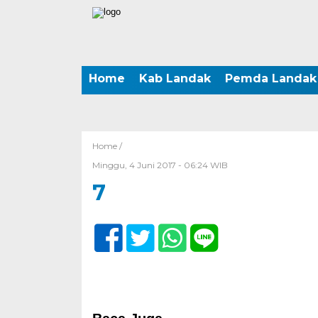
Home
Kab Landak
Pemda Landak
Home /
Minggu, 4 Juni 2017 - 06:24 WIB
7