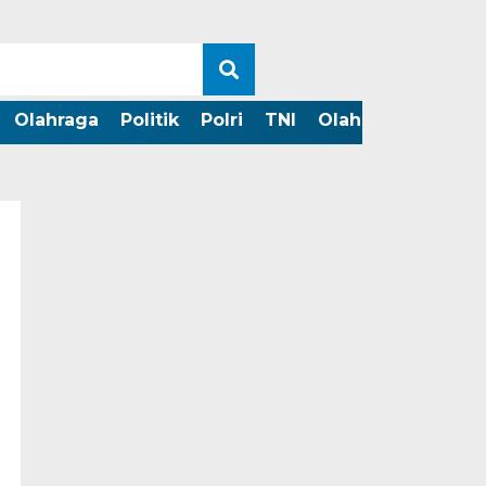
Olahraga
Politik
Polri
TNI
Olahraga