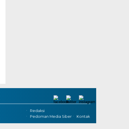
Redaksi
Pedoman Media Siber
Kontak