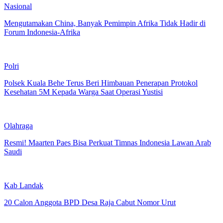
Nasional
Mengutamakan China, Banyak Pemimpin Afrika Tidak Hadir di
Forum Indonesia-Afrika
Polri
Polsek Kuala Behe Terus Beri Himbauan Penerapan Protokol
Kesehatan 5M Kepada Warga Saat Operasi Yustisi
Olahraga
Resmi! Maarten Paes Bisa Perkuat Timnas Indonesia Lawan Arab
Saudi
Kab Landak
20 Calon Anggota BPD Desa Raja Cabut Nomor Urut