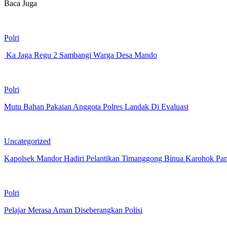
Baca Juga
Polri
Ka Jaga Regu 2 Sambangi Warga Desa Mando
Polri
Mutu Bahan Pakaian Anggota Polres Landak Di Evaluasi
Uncategorized
Kapolsek Mandor Hadiri Pelantikan Timanggong Binua Karohok Pa
Polri
Pelajar Merasa Aman Diseberangkan Polisi