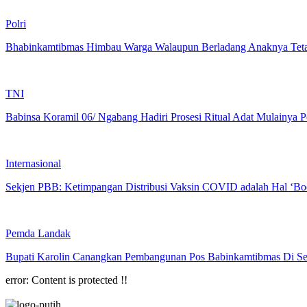
Polri
Bhabinkamtibmas Himbau Warga Walaupun Berladang Anaknya Teta
TNI
Babinsa Koramil 06/ Ngabang Hadiri Prosesi Ritual Adat Mulainya 
Internasional
Sekjen PBB: Ketimpangan Distribusi Vaksin COVID adalah Hal ‘Bo
Pemda Landak
Bupati Karolin Canangkan Pembangunan Pos Babinkamtibmas Di Se
error:
Content is protected !!