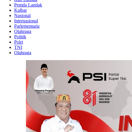
Pemda Landak
Kalbar
Nasional
Internasional
Parlementaria
Olahraga
Politik
Polri
TNI
Olahraga