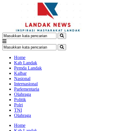
Home
Kab Landak
Pemda Landak
Kalbar
Nasional
Internasional
Parlementaria
Olahraga
Politik
Polri
TNI
Olahraga
Home
Kab Landak