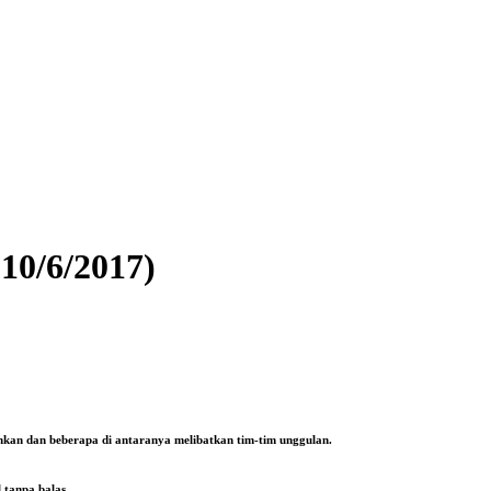
10/6/2017)
inkan dan beberapa di antaranya melibatkan tim-tim unggulan.
 tanpa balas.