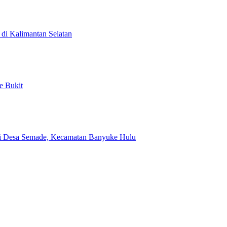
di Kalimantan Selatan
e Bukit
i Desa Semade, Kecamatan Banyuke Hulu