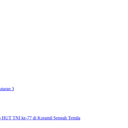
utaran 3
p HUT TNI ke-77 di Koramil Sengah Temila