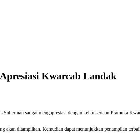
 Apresiasi Kwarcab Landak
Suherman sangat mengapresiasi dengan keikutsertaan Pramuka Kwarc
g akan ditampilkan. Kemudian dapat menunjukkan penampilan terbaik,