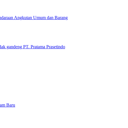
endaraan Angkutan Umum dan Barang
ak gandeng PT. Pratama Prasetindo
nam Baru