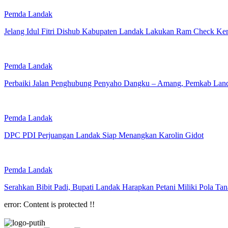
Pemda Landak
Jelang Idul Fitri Dishub Kabupaten Landak Lakukan Ram Check K
Pemda Landak
Perbaiki Jalan Penghubung Penyaho Dangku – Amang, Pemkab Land
Pemda Landak
DPC PDI Perjuangan Landak Siap Menangkan Karolin Gidot
Pemda Landak
Serahkan Bibit Padi, Bupati Landak Harapkan Petani Miliki Pola Ta
error:
Content is protected !!