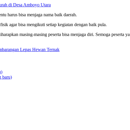
rah di Desa Amboyo Utara
ntu harus bisa menjaga nama baik daerah.
fisik agar bisa mengikuti setiap kegiatan dengan baik pula.
 diharapkan masing-masing peserta bisa menjaga diri. Semoga peserta y
mbarangan Lepas Hewan Ternak
u)
 baru)