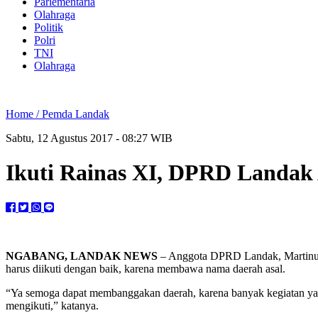
Parlementaria
Olahraga
Politik
Polri
TNI
Olahraga
Home /
Pemda Landak
Sabtu, 12 Agustus 2017 - 08:27 WIB
Ikuti Rainas XI, DPRD Landak
NGABANG, LANDAK NEWS
– Anggota DPRD Landak, Martinus 
harus diikuti dengan baik, karena membawa nama daerah asal.
“Ya semoga dapat membanggakan daerah, karena banyak kegiatan yan
mengikuti,” katanya.