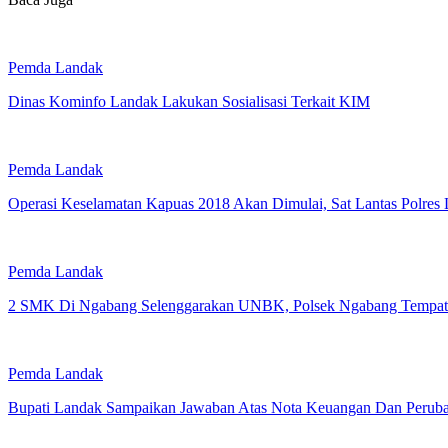
Pemda Landak
Dinas Kominfo Landak Lakukan Sosialisasi Terkait KIM
Pemda Landak
Operasi Keselamatan Kapuas 2018 Akan Dimulai, Sat Lantas Polre
Pemda Landak
2 SMK Di Ngabang Selenggarakan UNBK, Polsek Ngabang Tempatk
Pemda Landak
Bupati Landak Sampaikan Jawaban Atas Nota Keuangan Dan Peru