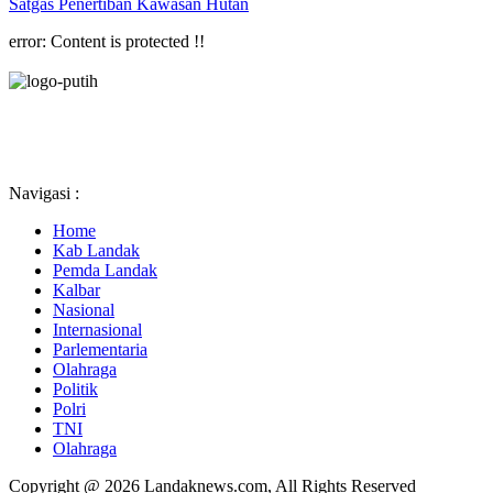
Satgas Penertiban Kawasan Hutan
error:
Content is protected !!
Navigasi :
Home
Kab Landak
Pemda Landak
Kalbar
Nasional
Internasional
Parlementaria
Olahraga
Politik
Polri
TNI
Olahraga
Copyright @ 2026 Landaknews.com, All Rights Reserved