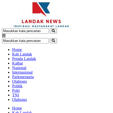
Home
Kab Landak
Pemda Landak
Kalbar
Nasional
Internasional
Parlementaria
Olahraga
Politik
Polri
TNI
Olahraga
Home
Kab Landak