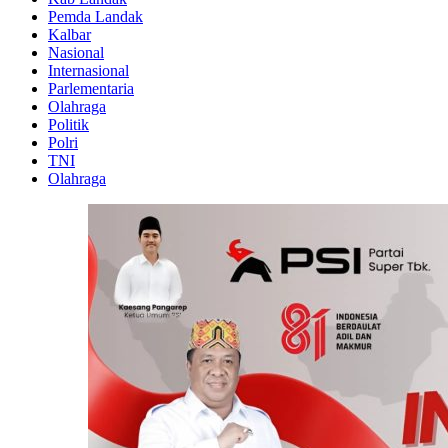
Pemda Landak
Kalbar
Nasional
Internasional
Parlementaria
Olahraga
Politik
Polri
TNI
Olahraga