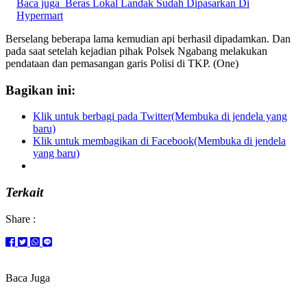
Baca juga
Beras Lokal Landak Sudah Dipasarkan Di
Hypermart
Berselang beberapa lama kemudian api berhasil dipadamkan. Dan
pada saat setelah kejadian pihak Polsek Ngabang melakukan
pendataan dan pemasangan garis Polisi di TKP. (One)
Bagikan ini:
Klik untuk berbagi pada Twitter(Membuka di jendela yang
baru)
Klik untuk membagikan di Facebook(Membuka di jendela
yang baru)
Terkait
Share :
Baca Juga