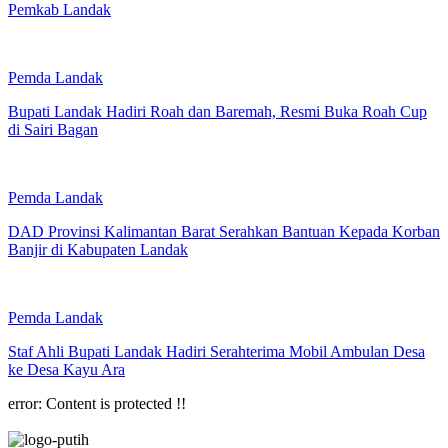
Pemkab Landak
Pemda Landak
Bupati Landak Hadiri Roah dan Baremah, Resmi Buka Roah Cup
di Sairi Bagan
Pemda Landak
DAD Provinsi Kalimantan Barat Serahkan Bantuan Kepada Korban
Banjir di Kabupaten Landak
Pemda Landak
Staf Ahli Bupati Landak Hadiri Serahterima Mobil Ambulan Desa
ke Desa Kayu Ara
error:
Content is protected !!