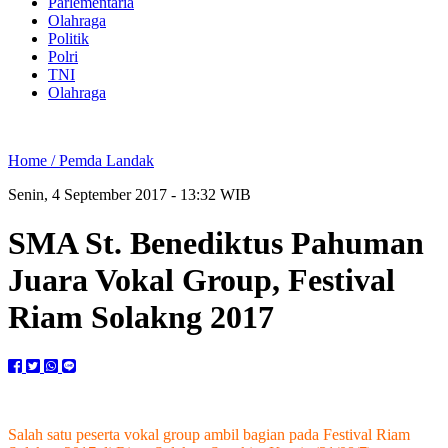
Parlementaria
Olahraga
Politik
Polri
TNI
Olahraga
Home /
Pemda Landak
Senin, 4 September 2017 - 13:32 WIB
SMA St. Benediktus Pahuman
Juara Vokal Group, Festival
Riam Solakng 2017
Salah satu peserta vokal group ambil bagian pada Festival Riam