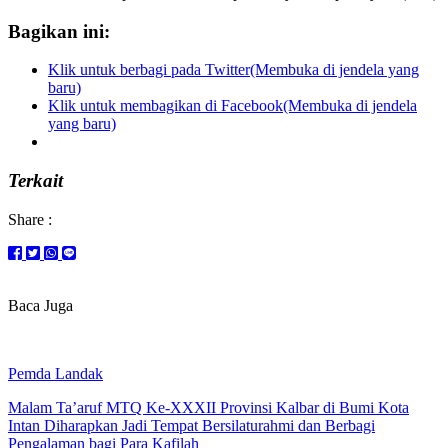
Bagikan ini:
Klik untuk berbagi pada Twitter(Membuka di jendela yang
baru)
Klik untuk membagikan di Facebook(Membuka di jendela
yang baru)
Terkait
Share :
Baca Juga
Pemda Landak
Malam Ta’aruf MTQ Ke-XXXII Provinsi Kalbar di Bumi Kota
Intan Diharapkan Jadi Tempat Bersilaturahmi dan Berbagi
Pengalaman bagi Para Kafilah