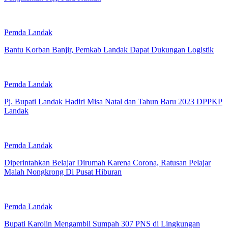
Pemda Landak
Bantu Korban Banjir, Pemkab Landak Dapat Dukungan Logistik
Pemda Landak
Pj. Bupati Landak Hadiri Misa Natal dan Tahun Baru 2023 DPPKP
Landak
Pemda Landak
Diperintahkan Belajar Dirumah Karena Corona, Ratusan Pelajar
Malah Nongkrong Di Pusat Hiburan
Pemda Landak
Bupati Karolin Mengambil Sumpah 307 PNS di Lingkungan