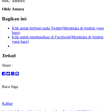
baik,” katanya.
Oleh: Antara
Bagikan ini:
Klik untuk berbagi pada Twitter(Membuka di jendela yang
baru)
Klik untuk membagikan di Facebook(Membuka di jendela
yang baru)
Terkait
Share :
Baca Juga
Kalbar