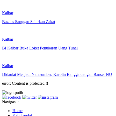
Kalbar
Baznas Sanggau Salurkan Zakat
Kalbar
BI Kalbar Buka Loket Penukaran Uang Tunai
Kalbar
Didaulat Menjadi Narasumber, Karolin Bangga dengan Banser NU
error:
Content is protected !!
Navigasi :
Home
Kab Landak