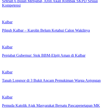
Setelah 6 Bulan Menjabat, Aron Akan Rombak SKPD Sesuai
Kompetensi
Kalbar
Pilgub Kalbar – Karolin Belum Ketahui Calon Wakilnya
Kalbar
Penjabat Gubernur: Stok BBM-Elpiji Aman di Kalbar
Kalbar
Tanah Longsor di 3 Bukit Ancam Pemukiman Warga Anjongan
Kalbar
Pemuda Katolik Ajak Masyarakat Bersatu Pascapenetapan MK