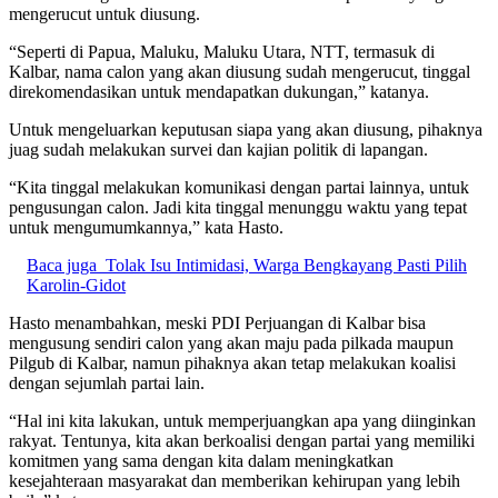
mengerucut untuk diusung.
“Seperti di Papua, Maluku, Maluku Utara, NTT, termasuk di
Kalbar, nama calon yang akan diusung sudah mengerucut, tinggal
direkomendasikan untuk mendapatkan dukungan,” katanya.
Untuk mengeluarkan keputusan siapa yang akan diusung, pihaknya
juag sudah melakukan survei dan kajian politik di lapangan.
“Kita tinggal melakukan komunikasi dengan partai lainnya, untuk
pengusungan calon. Jadi kita tinggal menunggu waktu yang tepat
untuk mengumumkannya,” kata Hasto.
Baca juga
Tolak Isu Intimidasi, Warga Bengkayang Pasti Pilih
Karolin-Gidot
Hasto menambahkan, meski PDI Perjuangan di Kalbar bisa
mengusung sendiri calon yang akan maju pada pilkada maupun
Pilgub di Kalbar, namun pihaknya akan tetap melakukan koalisi
dengan sejumlah partai lain.
“Hal ini kita lakukan, untuk memperjuangkan apa yang diinginkan
rakyat. Tentunya, kita akan berkoalisi dengan partai yang memiliki
komitmen yang sama dengan kita dalam meningkatkan
kesejahteraan masyarakat dan memberikan kehirupan yang lebih