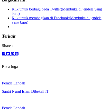
Klik untuk berbagi pada Twitter(Membuka di jendela yang
baru)
Klik untuk membagikan di Facebook(Membuka di jendela
yang baru)
Terkait
Share :
Baca Juga
Pemda Landak
Santri Nurul Islam Dibekali IT
Pemda Landak