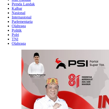
Pemda Landak
Kalbar
Nasional
Internasional
Parlementaria
Olahraga
Politik
Polri
TNI
Olahraga