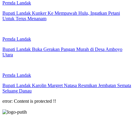
Pemda Landak
Bupati Landak Kunker Ke Mempawah Hulu, Ingatkan Petani
Untuk Terus Menanam
Pemda Landak
Bupati Landak Buka Gerakan Pangan Murah di Desa Amboyo
Utara
Pemda Landak
Bupati Landak Karolin Margret Natasa Resmikan Jembatan Semata
Seluang Danau
error:
Content is protected !!