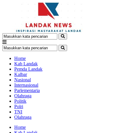
Home
Kab Landak
Pemda Landak
Kalbar
Nasional
Internasional
Parlementaria
Olahraga
Politik
Polri
TNI
Olahraga
Home
Kab Landak