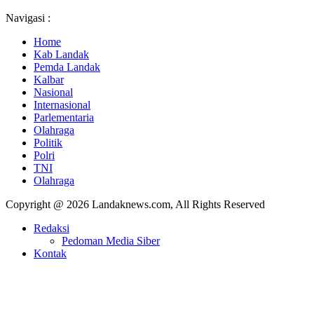
Navigasi :
Home
Kab Landak
Pemda Landak
Kalbar
Nasional
Internasional
Parlementaria
Olahraga
Politik
Polri
TNI
Olahraga
Copyright @ 2026 Landaknews.com, All Rights Reserved
Redaksi
Pedoman Media Siber
Kontak