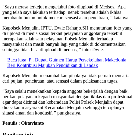
“Saya merasa terkejut mengetahui foto diupload di Medsos. Apa
yang telah saya lakukan terhadap nenek tersebut adalah ikhlas
membantu bukan untuk mencari sensasi atau pencitraan, ” katanya.
Kapolsek Menjalin, IPTU. Dwie Raharjo,SH menuturkan foto yang
di upload di media sosial terkait pelayanan anggotanya tersebut
merupakan salah satu pelayanan Polsek Menjalin terhadap
masyarakat dan masih banyak lagi yang tidak di dokumentasikan
sehingga tidak bisa diupload di medsos, ” tutur Dwie.
Baca juga
Pj. Bupati Gutmen Harap Persekolahan Makedonia
Beri Kontribusi Majukan Pendidikan di Landak
Kapolsek Menjalin menambahkan pihaknya tidak pernah mencari-
cari pujian, pencitraan, atau sensasi dalam pelaksanaan tugas.
“Saya selalu menekankan kepada anggota bekerjalah dengan baik,
berikan pelayanan kepada masyarakat dengan ikhlas dan profesional
agar dapat dicintai dan keberadaan Polisi Polsek Menjalin dapat
dirasakan masyarakat Kecamatan Menjalin sehingga terciptanya
situasi aman dan kondusif, ” pungkasnya.
Penulis : Oktavianto
Bagikan ini: