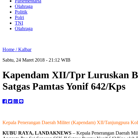
Parlementaria
Olahraga
Politik
Polri
TNI
Olahraga
Home /
Kalbar
Sabtu, 24 Maret 2018 - 21:12 WIB
Kapendam XII/Tpr Luruskan Be
Satgas Pamtas Yonif 642/Kps
Kepala Penerangan Daerah Militer (Kapendam) XII/Tanjungpura Kolon
KUBU RAYA, LANDAKNEWS
– Kepala Penerangan Daerah Milit