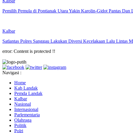
Kalbar
Pemilih Pemula di Pontianak Utara Yakin Karolin-Gidot Pantas Dan
Kalbar
Satlantas Polres Sanggau Lakukan Diversi Kecelakaan Lalu Lintas
error:
Content is protected !!
Navigasi :
Home
Kab Landak
Pemda Landak
Kalbar
Nasional
Internasional
Parlementaria
Olahraga
Politik
Polri