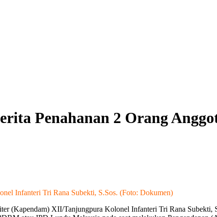
rita Penahanan 2 Orang Anggota
el Infanteri Tri Rana Subekti, S.Sos. (Foto: Dokumen)
er (Kapendam) XII/Tanjungpura Kolonel Infanteri Tri Rana Subekti, S