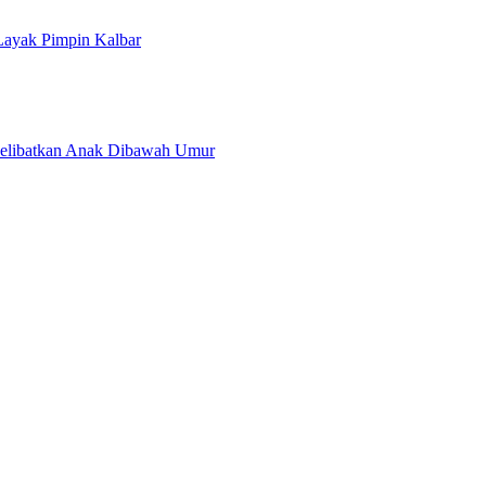
 Layak Pimpin Kalbar
 Melibatkan Anak Dibawah Umur