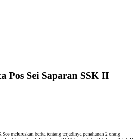
 Pos Sei Saparan SSK II
.Sos meluruskan berita tentang terjadinya penahanan 2 orang