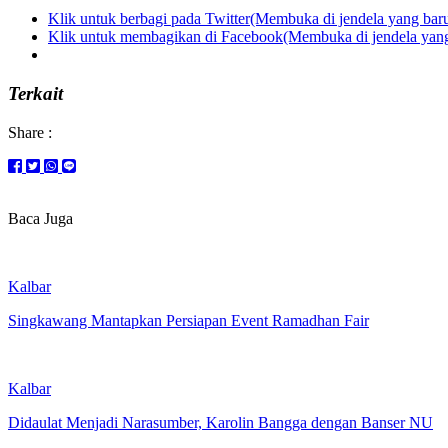
Klik untuk berbagi pada Twitter(Membuka di jendela yang bar
Klik untuk membagikan di Facebook(Membuka di jendela yang
Terkait
Share :
Baca Juga
Kalbar
Singkawang Mantapkan Persiapan Event Ramadhan Fair
Kalbar
Didaulat Menjadi Narasumber, Karolin Bangga dengan Banser NU