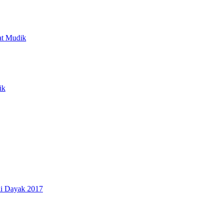
at Mudik
ik
i Dayak 2017