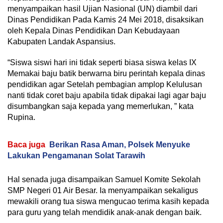
menyampaikan hasil Ujian Nasional (UN) diambil dari
Dinas Pendidikan Pada Kamis 24 Mei 2018, disaksikan
oleh Kepala Dinas Pendidikan Dan Kebudayaan
Kabupaten Landak Aspansius.
“Siswa siswi hari ini tidak seperti biasa siswa kelas IX
Memakai baju batik berwarna biru perintah kepala dinas
pendidikan agar Setelah pembagian amplop Kelulusan
nanti tidak coret baju apabila tidak dipakai lagi agar baju
disumbangkan saja kepada yang memerlukan, ” kata
Rupina.
Baca juga
Berikan Rasa Aman, Polsek Menyuke
Lakukan Pengamanan Solat Tarawih
Hal senada juga disampaikan Samuel Komite Sekolah
SMP Negeri 01 Air Besar. Ia menyampaikan sekaligus
mewakili orang tua siswa mengucao terima kasih kepada
para guru yang telah mendidik anak-anak dengan baik.