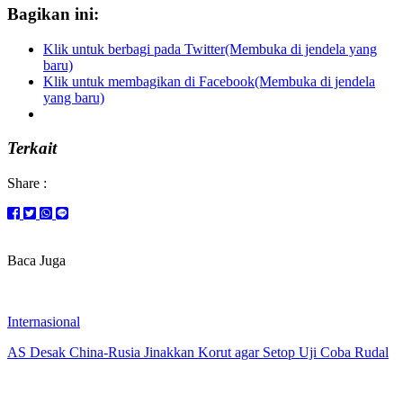
Bagikan ini:
Klik untuk berbagi pada Twitter(Membuka di jendela yang
baru)
Klik untuk membagikan di Facebook(Membuka di jendela
yang baru)
Terkait
Share :
Baca Juga
Internasional
AS Desak China-Rusia Jinakkan Korut agar Setop Uji Coba Rudal