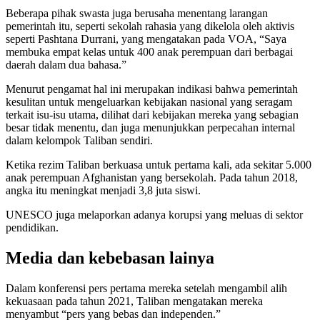
Beberapa pihak swasta juga berusaha menentang larangan
pemerintah itu, seperti sekolah rahasia yang dikelola oleh aktivis
seperti Pashtana Durrani, yang mengatakan pada VOA, “Saya
membuka empat kelas untuk 400 anak perempuan dari berbagai
daerah dalam dua bahasa.”
Menurut pengamat hal ini merupakan indikasi bahwa pemerintah
kesulitan untuk mengeluarkan kebijakan nasional yang seragam
terkait isu-isu utama, dilihat dari kebijakan mereka yang sebagian
besar tidak menentu, dan juga menunjukkan perpecahan internal
dalam kelompok Taliban sendiri.
Ketika rezim Taliban berkuasa untuk pertama kali, ada sekitar 5.000
anak perempuan Afghanistan yang bersekolah. Pada tahun 2018,
angka itu meningkat menjadi 3,8 juta siswi.
UNESCO juga melaporkan adanya korupsi yang meluas di sektor
pendidikan.
Media dan kebebasan lainya
Dalam konferensi pers pertama mereka setelah mengambil alih
kekuasaan pada tahun 2021, Taliban mengatakan mereka
menyambut “pers yang bebas dan independen.”