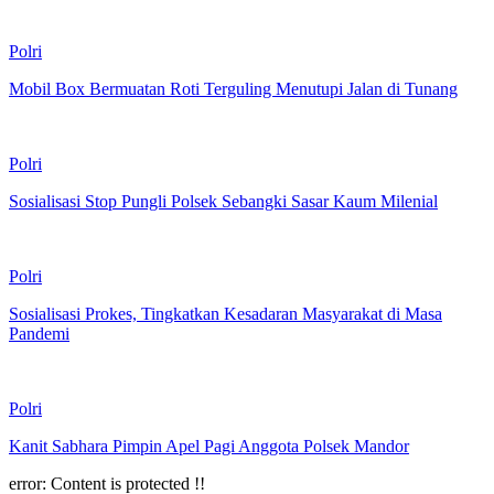
Polri
Mobil Box Bermuatan Roti Terguling Menutupi Jalan di Tunang
Polri
Sosialisasi Stop Pungli Polsek Sebangki Sasar Kaum Milenial
Polri
Sosialisasi Prokes, Tingkatkan Kesadaran Masyarakat di Masa
Pandemi
Polri
Kanit Sabhara Pimpin Apel Pagi Anggota Polsek Mandor
error:
Content is protected !!