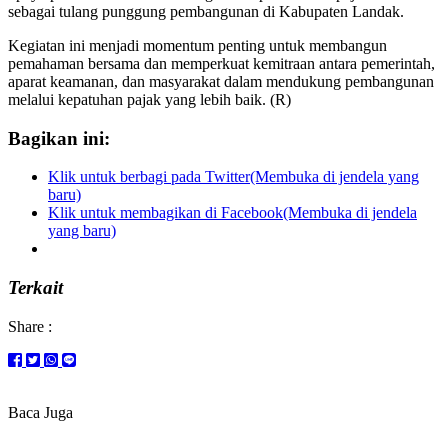
sebagai tulang punggung pembangunan di Kabupaten Landak.
Kegiatan ini menjadi momentum penting untuk membangun
pemahaman bersama dan memperkuat kemitraan antara pemerintah,
aparat keamanan, dan masyarakat dalam mendukung pembangunan
melalui kepatuhan pajak yang lebih baik. (R)
Bagikan ini:
Klik untuk berbagi pada Twitter(Membuka di jendela yang
baru)
Klik untuk membagikan di Facebook(Membuka di jendela
yang baru)
Terkait
Share :
Baca Juga