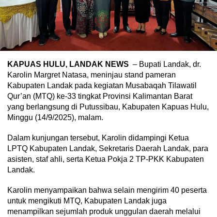
KAPUAS HULU, LANDAK NEWS
– Bupati Landak, dr.
Karolin Margret Natasa, meninjau stand pameran
Kabupaten Landak pada kegiatan Musabaqah Tilawatil
Qur’an (MTQ) ke-33 tingkat Provinsi Kalimantan Barat
yang berlangsung di Putussibau, Kabupaten Kapuas Hulu,
Minggu (14/9/2025), malam.
Dalam kunjungan tersebut, Karolin didampingi Ketua
LPTQ Kabupaten Landak, Sekretaris Daerah Landak, para
asisten, staf ahli, serta Ketua Pokja 2 TP-PKK Kabupaten
Landak.
Karolin menyampaikan bahwa selain mengirim 40 peserta
untuk mengikuti MTQ, Kabupaten Landak juga
menampilkan sejumlah produk unggulan daerah melalui