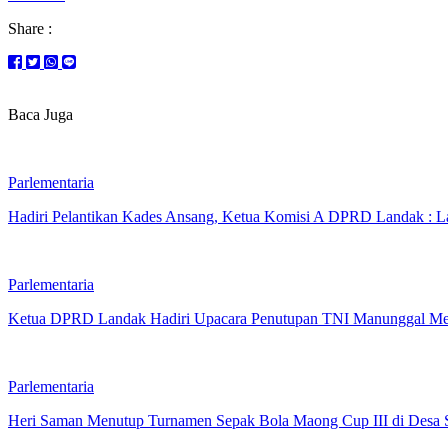
Share :
Baca Juga
Parlementaria
Hadiri Pelantikan Kades Ansang, Ketua Komisi A DPRD Landak : La
Parlementaria
Ketua DPRD Landak Hadiri Upacara Penutupan TNI Manunggal M
Parlementaria
Heri Saman Menutup Turnamen Sepak Bola Maong Cup III di Desa