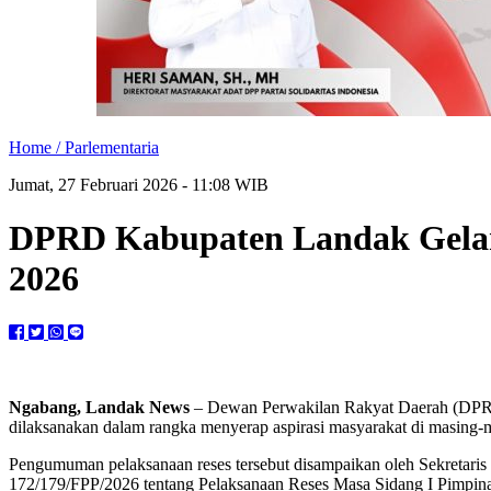
Home /
Parlementaria
Jumat, 27 Februari 2026 - 11:08 WIB
DPRD Kabupaten Landak Gelar 
2026
Ngabang, Landak News
– Dewan Perwakilan Rakyat Daerah (DPRD)
dilaksanakan dalam rangka menyerap aspirasi masyarakat di masing-
Pengumuman pelaksanaan reses tersebut disampaikan oleh Sekretar
172/179/FPP/2026 tentang Pelaksanaan Reses Masa Sidang I Pimp