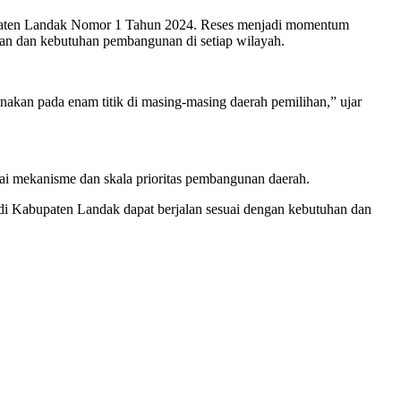
abupaten Landak Nomor 1 Tahun 2024. Reses menjadi momentum
an dan kebutuhan pembangunan di setiap wilayah.
akan pada enam titik di masing-masing daerah pemilihan,” ujar
uai mekanisme dan skala prioritas pembangunan daerah.
n di Kabupaten Landak dapat berjalan sesuai dengan kebutuhan dan