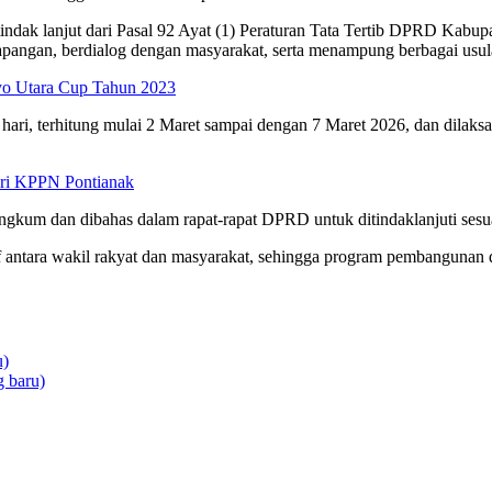
 tindak lanjut dari Pasal 92 Ayat (1) Peraturan Tata Tertib DPRD K
apangan, berdialog dengan masyarakat, serta menampung berbagai usul
o Utara Cup Tahun 2023
ri, terhitung mulai 2 Maret sampai dengan 7 Maret 2026, dan dilaksan
ri KPPN Pontianak
rangkum dan dibahas dalam rapat-rapat DPRD untuk ditindaklanjuti ses
ktif antara wakil rakyat dan masyarakat, sehingga program pembanguna
u)
 baru)