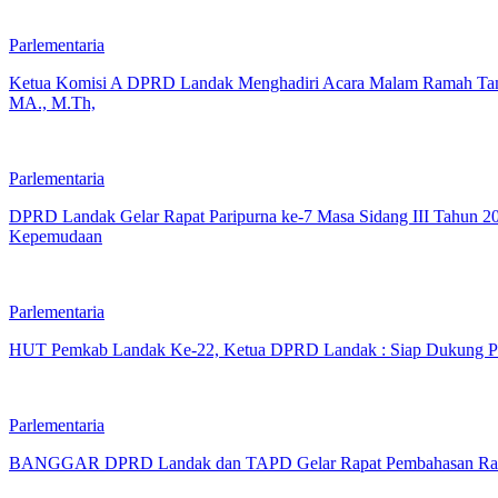
Parlementaria
Ketua Komisi A DPRD Landak Menghadiri Acara Malam Ramah Tama
MA., M.Th,
Parlementaria
DPRD Landak Gelar Rapat Paripurna ke-7 Masa Sidang III Tahun
Kepemudaan
Parlementaria
HUT Pemkab Landak Ke-22, Ketua DPRD Landak : Siap Dukung Pro
Parlementaria
BANGGAR DPRD Landak dan TAPD Gelar Rapat Pembahasan Rape