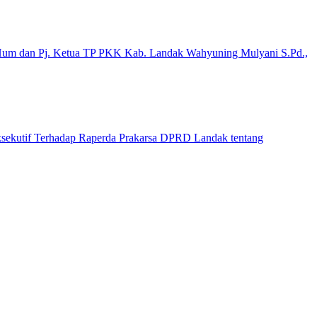
um dan Pj. Ketua TP PKK Kab. Landak Wahyuning Mulyani S.Pd.,
ekutif Terhadap Raperda Prakarsa DPRD Landak tentang