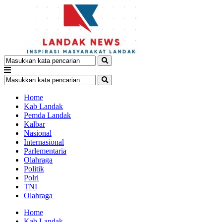
Home
Kab Landak
Pemda Landak
Kalbar
Nasional
Internasional
Parlementaria
Olahraga
Politik
Polri
TNI
Olahraga
Home
Kab Landak