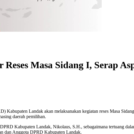
Reses Masa Sidang I, Serap Asp
 Kabupaten Landak akan melaksanakan kegiatan reses Masa Sidang I 
masing daerah pemilihan.
is DPRD Kabupaten Landak, Nikolaus, S.H., sebagaimana tertuang dal
inan dan Anggota DPRD Kabupaten Landak.