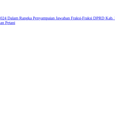
 2024 Dalam Rangka Penyampaian Jawaban Fraksi-Fraksi DPRD Kab.
an Petani