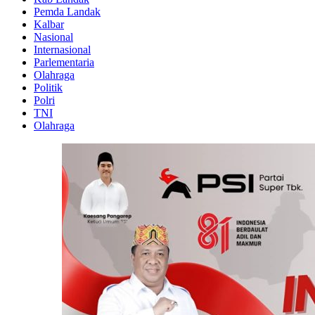
Pemda Landak
Kalbar
Nasional
Internasional
Parlementaria
Olahraga
Politik
Polri
TNI
Olahraga