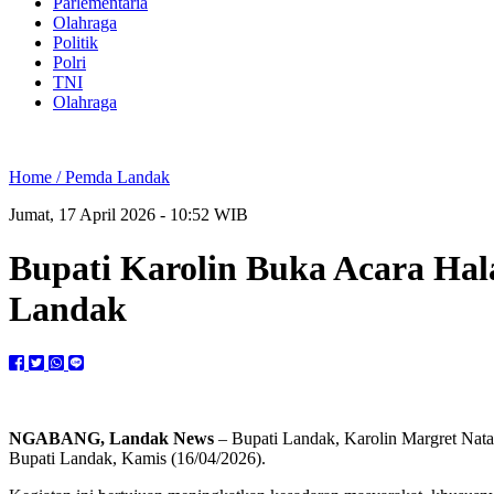
Parlementaria
Olahraga
Politik
Polri
TNI
Olahraga
Home /
Pemda Landak
Jumat, 17 April 2026 - 10:52 WIB
Bupati Karolin Buka Acara Ha
Landak
NGABANG, Landak News
– Bupati Landak, Karolin Margret Natas
Bupati Landak, Kamis (16/04/2026).