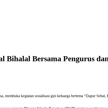
lal Bihalal Bersama Pengurus 
a, membuka kegiatan sosialisasi gizi keluarga bertema “Dapur Sehat,