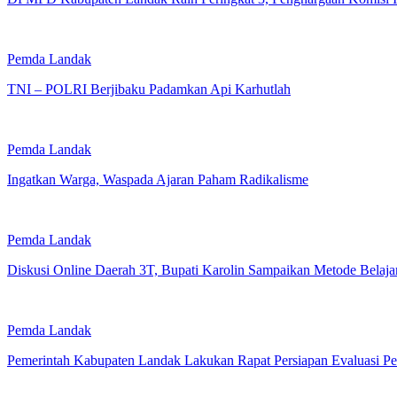
Pemda Landak
TNI – POLRI Berjibaku Padamkan Api Karhutlah
Pemda Landak
Ingatkan Warga, Waspada Ajaran Paham Radikalisme
Pemda Landak
Diskusi Online Daerah 3T, Bupati Karolin Sampaikan Metode Belaj
Pemda Landak
Pemerintah Kabupaten Landak Lakukan Rapat Persiapan Evaluasi Pe