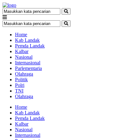
Home
Kab Landak
Pemda Landak
Kalbar
Nasional
Internasional
Parlementaria
Olahraga
Politik
Polri
TNI
Olahraga
Home
Kab Landak
Pemda Landak
Kalbar
Nasional
Internasional