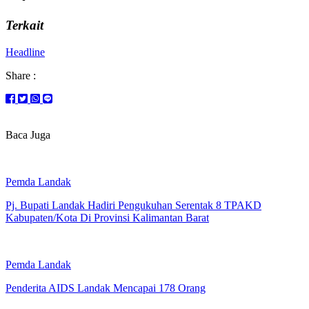
Terkait
Headline
Share :
Baca Juga
Pemda Landak
Pj. Bupati Landak Hadiri Pengukuhan Serentak 8 TPAKD
Kabupaten/Kota Di Provinsi Kalimantan Barat
Pemda Landak
Penderita AIDS Landak Mencapai 178 Orang