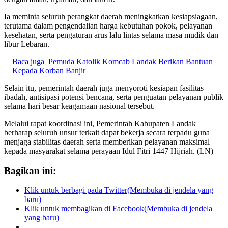
Ia meminta seluruh perangkat daerah meningkatkan kesiapsiagaan,
terutama dalam pengendalian harga kebutuhan pokok, pelayanan
kesehatan, serta pengaturan arus lalu lintas selama masa mudik dan
libur Lebaran.
Baca juga
Pemuda Katolik Komcab Landak Berikan Bantuan
Kepada Korban Banjir
Selain itu, pemerintah daerah juga menyoroti kesiapan fasilitas
ibadah, antisipasi potensi bencana, serta penguatan pelayanan publik
selama hari besar keagamaan nasional tersebut.
Melalui rapat koordinasi ini, Pemerintah Kabupaten Landak
berharap seluruh unsur terkait dapat bekerja secara terpadu guna
menjaga stabilitas daerah serta memberikan pelayanan maksimal
kepada masyarakat selama perayaan Idul Fitri 1447 Hijriah. (LN)
Bagikan ini:
Klik untuk berbagi pada Twitter(Membuka di jendela yang
baru)
Klik untuk membagikan di Facebook(Membuka di jendela
yang baru)