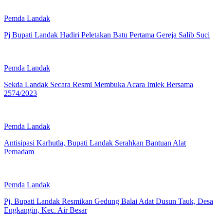
Pemda Landak
Pj Bupati Landak Hadiri Peletakan Batu Pertama Gereja Salib Suci
Pemda Landak
Sekda Landak Secara Resmi Membuka Acara Imlek Bersama
2574/2023
Pemda Landak
Antisipasi Karhutla, Bupati Landak Serahkan Bantuan Alat
Pemadam
Pemda Landak
Pj. Bupati Landak Resmikan Gedung Balai Adat Dusun Tauk, Desa
Engkangin, Kec. Air Besar