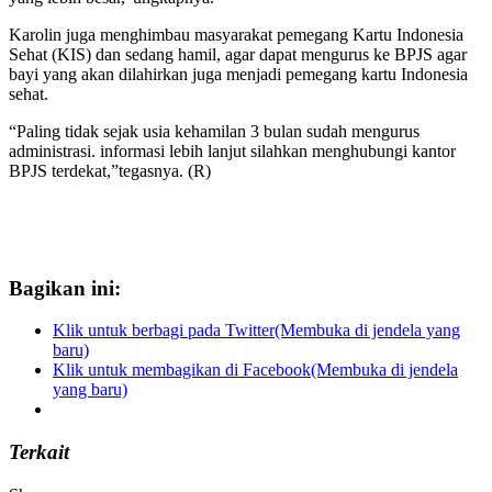
Karolin juga menghimbau masyarakat pemegang Kartu Indonesia
Sehat (KIS) dan sedang hamil, agar dapat mengurus ke BPJS agar
bayi yang akan dilahirkan juga menjadi pemegang kartu Indonesia
sehat.
“Paling tidak sejak usia kehamilan 3 bulan sudah mengurus
administrasi. informasi lebih lanjut silahkan menghubungi kantor
BPJS terdekat,”tegasnya. (R)
Bagikan ini:
Klik untuk berbagi pada Twitter(Membuka di jendela yang
baru)
Klik untuk membagikan di Facebook(Membuka di jendela
yang baru)
Terkait