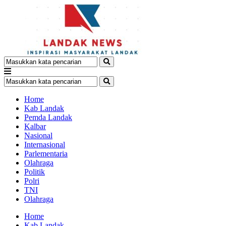
Home
Kab Landak
Pemda Landak
Kalbar
Nasional
Internasional
Parlementaria
Olahraga
Politik
Polri
TNI
Olahraga
Home
Kab Landak