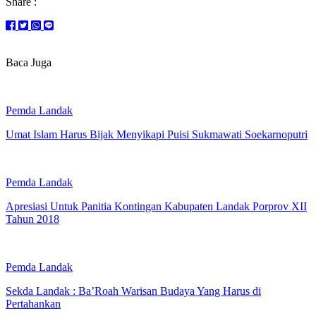
Share :
Baca Juga
Pemda Landak
Umat Islam Harus Bijak Menyikapi Puisi Sukmawati Soekarnoputri
Pemda Landak
Apresiasi Untuk Panitia Kontingan Kabupaten Landak Porprov XII
Tahun 2018
Pemda Landak
Sekda Landak : Ba’Roah Warisan Budaya Yang Harus di
Pertahankan