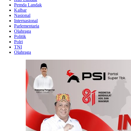
Pemda Landak
Kalbar
Nasional
Internasional
Parlementaria
Olahraga
Politik
Polri
TNI
Olahraga