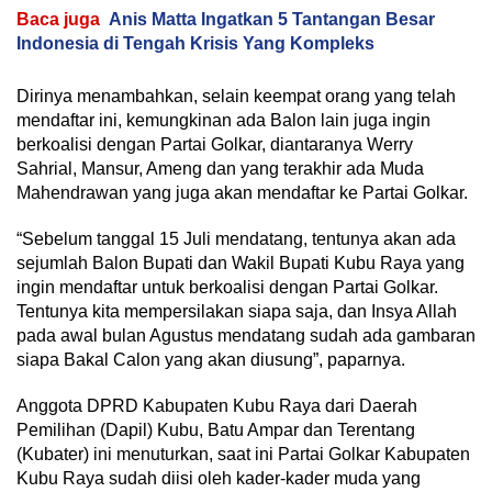
Baca juga
Anis Matta Ingatkan 5 Tantangan Besar
Indonesia di Tengah Krisis Yang Kompleks
Dirinya menambahkan, selain keempat orang yang telah
mendaftar ini, kemungkinan ada Balon lain juga ingin
berkoalisi dengan Partai Golkar, diantaranya Werry
Sahrial, Mansur, Ameng dan yang terakhir ada Muda
Mahendrawan yang juga akan mendaftar ke Partai Golkar.
“Sebelum tanggal 15 Juli mendatang, tentunya akan ada
sejumlah Balon Bupati dan Wakil Bupati Kubu Raya yang
ingin mendaftar untuk berkoalisi dengan Partai Golkar.
Tentunya kita mempersilakan siapa saja, dan Insya Allah
pada awal bulan Agustus mendatang sudah ada gambaran
siapa Bakal Calon yang akan diusung”, paparnya.
Anggota DPRD Kabupaten Kubu Raya dari Daerah
Pemilihan (Dapil) Kubu, Batu Ampar dan Terentang
(Kubater) ini menuturkan, saat ini Partai Golkar Kabupaten
Kubu Raya sudah diisi oleh kader-kader muda yang