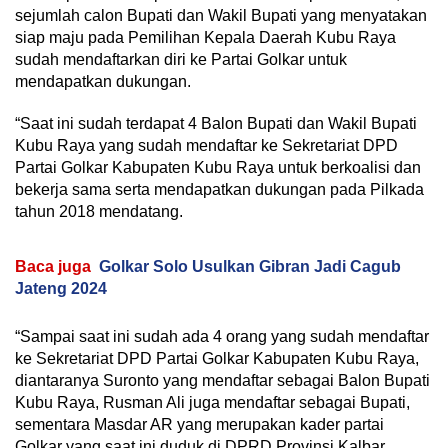
sejumlah calon Bupati dan Wakil Bupati yang menyatakan
siap maju pada Pemilihan Kepala Daerah Kubu Raya
sudah mendaftarkan diri ke Partai Golkar untuk
mendapatkan dukungan.
“Saat ini sudah terdapat 4 Balon Bupati dan Wakil Bupati
Kubu Raya yang sudah mendaftar ke Sekretariat DPD
Partai Golkar Kabupaten Kubu Raya untuk berkoalisi dan
bekerja sama serta mendapatkan dukungan pada Pilkada
tahun 2018 mendatang.
Baca juga
Golkar Solo Usulkan Gibran Jadi Cagub
Jateng 2024
“Sampai saat ini sudah ada 4 orang yang sudah mendaftar
ke Sekretariat DPD Partai Golkar Kabupaten Kubu Raya,
diantaranya Suronto yang mendaftar sebagai Balon Bupati
Kubu Raya, Rusman Ali juga mendaftar sebagai Bupati,
sementara Masdar AR yang merupakan kader partai
Golkar yang saat ini duduk di DPRD Provinsi Kalbar