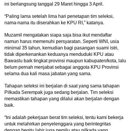
ini berlangsung tanggal 29 Maret hingga 3 April.
“Paling lama setelah lima hari penetapan tim seleksi,
nama-nama itu diserahkan ke KPU RI,” katanya.
Muzamil mengatakan siapa saja bisa ikut mendaftar
namun harus memenuhi persyaratan. Seperti WNI, usia
minimal 35 tahun, kemudian bagi pasangan suami istri,
tidak diperkenankan keduanya menduduki KPU atau
Bawaslu baik tingkat provinsi maupun kabupaten/kota, lalu
belum pernah menjabat sebagai anggota KPU Provinsi
selama dua kali masa jabatan yang sama.
Tahapan seleksi ini berjalan di saat yang sama tahapan
Pilkada Serempak juga sedang berjalan. Tim seleksi
memastikan tahapan yang dilalui akan berjalan dengan
baik.
“Ini adalah pekerjaan berat tim seleksi, tentu kami bekerja
untuk melahirkan penyelenggara yang berintegritas
dengan begitu lahir juga pemilu atau pilkada yang