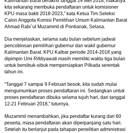
Kalimantan Barat berakhir tanggal 24 Mei 2018, makanya
kita sekarang membuka pendaftaran untuk komisioner
KPU masa bakti 2018-2023,” kata Ketua Tim Seleksi
Calon Anggota Komisi Pemilihan Umum Kalimantan Barat
Ahmad Rabi`ul Muzammil di Pontianak, Selasa.
Dia menjelaskan, selama satu bulan sebelum jadwal
pencoblosan pemilihan gubernur dan wakil gubernur
Kalimantan Barat. KPU Kalbar periode 2014-2018 yang
dipimpin Umi Rifdiyawati masih memiliki waktu tiga bulan
untuk bersibuk-sibuk mempersiapkan Pilkada serentak
tahun ini.
“Tanggal 7 sampai 9 Februari besok, kita sudah mulai
mengumumkan proses pendaftaran ini. Sedangkan untuk
proses pendaftaran dibuka selama tujuh hari, dari tanggal
12-21 Februari 2018,” tuturnya.
Muzammil menambahkan, jika pendaftar kurang dari 60
peserta, masa pendaftaran akan diperpanjang satu hari.
Setelah itu berlanjut pada tahapan penelitian administrasi