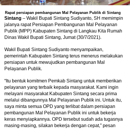
Rapat persiapan pembangunan Mal Pelayanan Publik di Sintang
Sintang
– Wakil Bupati Sintang Sudiyanto, SH memimpin
jalanya rapat Persiapan Pembangunan Mal Pelayanan
Publik (MPP) Kabupaten Sintang di Langkau Kita Rumah
Dinas Wakil Bupati Sintang, Jumat (30/7/2021).
Wakil Bupati Sintang Sudiyanto menyampaikan,
pemerintah Kabupaten Sintang terus menerus melakukan
persiapan untuk mewujudkan pembangunan Mal
Pelayanan Publik.
“Itu bentuk komitmen Pemkab Sintang untuk memberikan
pelayanan yang terbaik kepada masyarakat. Kami ingin
melayani masyarakat Kabupaten Sintang secara prima
melalui dibangunnya Mal Pelayanan Publik ini. Untuk itu,
saya minta semua OPD yang terlibat dalam persiapan
pembangunan Mal Pelayanan Publik ini untuk bekerja
keras menyiapkannya. OPD tersebut sudah ada tugasnya
masing-masing, silakan bekerja dengan cepat,” pesan