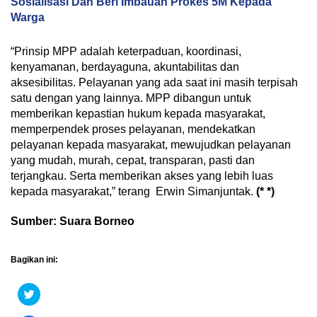
Sosialisasi Dan Beri Imbauan Prokes 5M Kepada
Warga
“Prinsip MPP adalah keterpaduan, koordinasi,
kenyamanan, berdayaguna, akuntabilitas dan
aksesibilitas. Pelayanan yang ada saat ini masih terpisah
satu dengan yang lainnya. MPP dibangun untuk
memberikan kepastian hukum kepada masyarakat,
memperpendek proses pelayanan, mendekatkan
pelayanan kepada masyarakat, mewujudkan pelayanan
yang mudah, murah, cepat, transparan, pasti dan
terjangkau. Serta memberikan akses yang lebih luas
kepada masyarakat,” terang Erwin Simanjuntak.
(* *)
Sumber: Suara Borneo
Bagikan ini:
Klik
untuk
berbagi