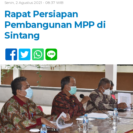
Senin, 2 Agustus 2021 - 08:37 WIB
Rapat Persiapan
Pembangunan MPP di
Sintang