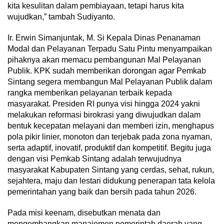
kita kesulitan dalam pembiayaan, tetapi harus kita
wujudkan,” tambah Sudiyanto.
Ir. Erwin Simanjuntak, M. Si Kepala Dinas Penanaman
Modal dan Pelayanan Terpadu Satu Pintu menyampaikan
pihaknya akan memacu pembangunan Mal Pelayanan
Publik. KPK sudah memberikan dorongan agar Pemkab
Sintang segera membangun Mal Pelayanan Publik dalam
rangka memberikan pelayanan terbaik kepada
masyarakat. Presiden RI punya visi hingga 2024 yakni
melakukan reformasi birokrasi yang diwujudkan dalam
bentuk kecepatan melayani dan memberi izin, menghapus
pola pikir linier, monoton dan terjebak pada zona nyaman,
serta adaptif, inovatif, produktif dan kompetitif. Begitu juga
dengan visi Pemkab Sintang adalah terwujudnya
masyarakat Kabupaten Sintang yang cerdas, sehat, rukun,
sejahtera, maju dan lestari didukung penerapan tata kelola
pemerintahan yang baik dan bersih pada tahun 2026.
Pada misi keenam, disebutkan menata dan
mengembangkan manajemen pemerintah daerah yang