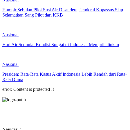
Hampir Sebulan Pilot Susi Air Disandera, Jenderal Kopassus Siap
Selamatkan Sang Pilot dari KKB
Nasional
Hari Air Sedunia: Kondisi Sungai di Indonesia Memprihatinkan
Nasional
Presiden: Rata-Rata Kasus Aktif Indonesia Lebih Rendah dari Rata-
Rata Dunia
error:
Content is protected !!
Navigasi :