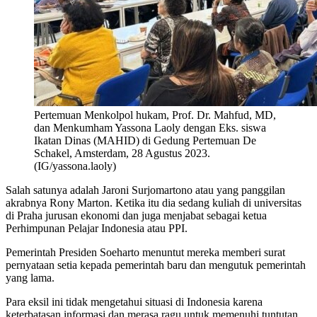
Pertemuan Menkolpol hukam, Prof. Dr. Mahfud, MD,
dan Menkumham Yassona Laoly dengan Eks. siswa
Ikatan Dinas (MAHID) di Gedung Pertemuan De
Schakel, Amsterdam, 28 Agustus 2023.
(IG/yassona.laoly)
Salah satunya adalah Jaroni Surjomartono atau yang panggilan
akrabnya Rony Marton. Ketika itu dia sedang kuliah di universitas
di Praha jurusan ekonomi dan juga menjabat sebagai ketua
Perhimpunan Pelajar Indonesia atau PPI.
Pemerintah Presiden Soeharto menuntut mereka memberi surat
pernyataan setia kepada pemerintah baru dan mengutuk pemerintah
yang lama.
Para eksil ini tidak mengetahui situasi di Indonesia karena
keterbatasan informasi dan merasa ragu untuk memenuhi tuntutan