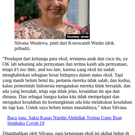
Silvana Wasitova, putri dari Koeswandi Wasito (dok.
pribadi).
“Pendapat dari keluarga para eksil, terutama anak dan cucu itu, ya
OK lah sekarang ada pernyataan dan terima kasih ada pernyataan,
tetapi
it’s too little, and too late
, karena yang eksil ini sudah
menghabiskan sebagian besar hidupnya dalam status eksil. Tapi
yang masih belum betul itu, pertama mereka tidak salah, dan kedua,
kalau pemerintah Indonesia mengatakan mereka tidak bersalah, dan
ada yang bersalah, tetap saja tidak jelas, kesalahan itu apa dan
dimana. Dan sebagai bangsa kalau kita tidak mempelajari dan
mengakui kesalahan itu kemungkinan ada kita melakukan kesalahan
itu lagi kan. Untuk saya belum tuntas masalahnya,” tukas Silvana.
Baca juga
Saksi Kasus Nurdin Abdullah Terima Uang Buat
Sembako Covid-19
Ditambahkan oleh Silvana, para keturunan eksil ini akibat hidup di