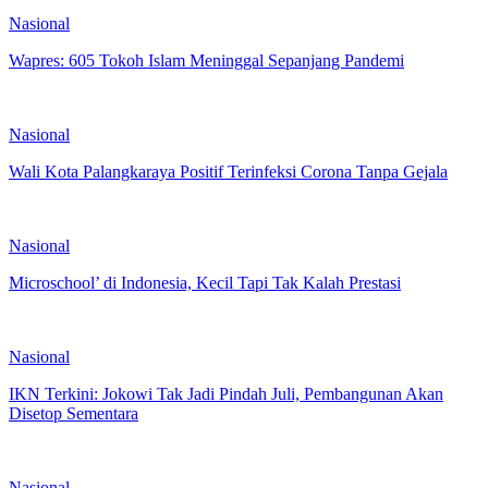
Nasional
Wapres: 605 Tokoh Islam Meninggal Sepanjang Pandemi
Nasional
Wali Kota Palangkaraya Positif Terinfeksi Corona Tanpa Gejala
Nasional
Microschool’ di Indonesia, Kecil Tapi Tak Kalah Prestasi
Nasional
IKN Terkini: Jokowi Tak Jadi Pindah Juli, Pembangunan Akan
Disetop Sementara
Nasional