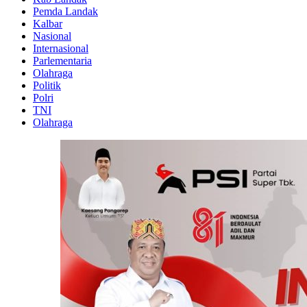
Pemda Landak
Kalbar
Nasional
Internasional
Parlementaria
Olahraga
Politik
Polri
TNI
Olahraga