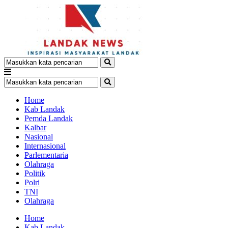
Home
Kab Landak
Pemda Landak
Kalbar
Nasional
Internasional
Parlementaria
Olahraga
Politik
Polri
TNI
Olahraga
Home
Kab Landak