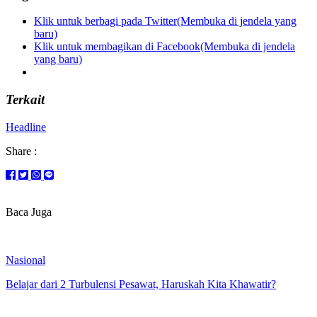
Klik untuk berbagi pada Twitter(Membuka di jendela yang
baru)
Klik untuk membagikan di Facebook(Membuka di jendela
yang baru)
Terkait
Headline
Share :
Baca Juga
Nasional
Belajar dari 2 Turbulensi Pesawat, Haruskah Kita Khawatir?