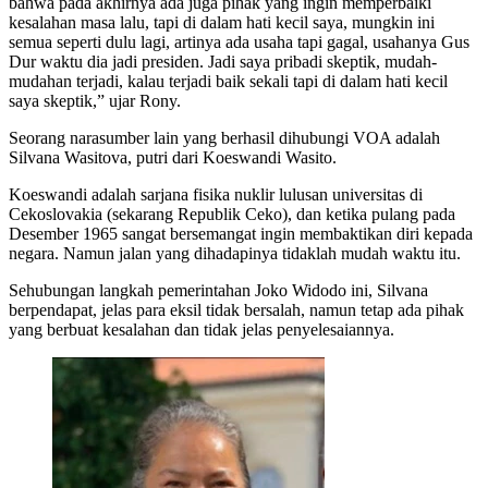
bahwa pada akhirnya ada juga pihak yang ingin memperbaiki
kesalahan masa lalu, tapi di dalam hati kecil saya, mungkin ini
semua seperti dulu lagi, artinya ada usaha tapi gagal, usahanya Gus
Dur waktu dia jadi presiden. Jadi saya pribadi skeptik, mudah-
mudahan terjadi, kalau terjadi baik sekali tapi di dalam hati kecil
saya skeptik,” ujar Rony.
Seorang narasumber lain yang berhasil dihubungi VOA adalah
Silvana Wasitova, putri dari Koeswandi Wasito.
Koeswandi adalah sarjana fisika nuklir lulusan universitas di
Cekoslovakia (sekarang Republik Ceko), dan ketika pulang pada
Desember 1965 sangat bersemangat ingin membaktikan diri kepada
negara. Namun jalan yang dihadapinya tidaklah mudah waktu itu.
Sehubungan langkah pemerintahan Joko Widodo ini, Silvana
berpendapat, jelas para eksil tidak bersalah, namun tetap ada pihak
yang berbuat kesalahan dan tidak jelas penyelesaiannya.