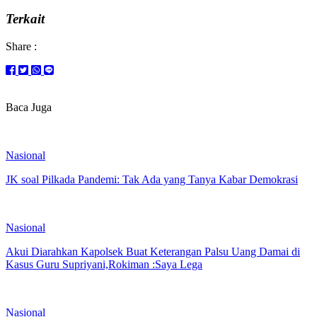
Terkait
Share :
Baca Juga
Nasional
JK soal Pilkada Pandemi: Tak Ada yang Tanya Kabar Demokrasi
Nasional
Akui Diarahkan Kapolsek Buat Keterangan Palsu Uang Damai di
Kasus Guru Supriyani,Rokiman :Saya Lega
Nasional