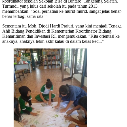
koordinator sekolah Sekolah Bisa di Bintaro, Tangerang Selatan.
Turmudi, yang lulus dari sekolah itu pada tahun 2013,
menambahkan, “Soal perhatian ke murid-murid, sangat jelas benar-
benar terbagi sama rata.”
Sementara itu Moh. Djodi Hardi Prajuri, yang kini menjadi Tenaga
Ahli Bidang Pendidikan di Kementerian Koordinator Bidang
Kemaritiman dan Investasi RI, mengemukakan, “Kita orientasi ke
anaknya, anaknya lebih aktif kalau di dalam kelas kecil.”