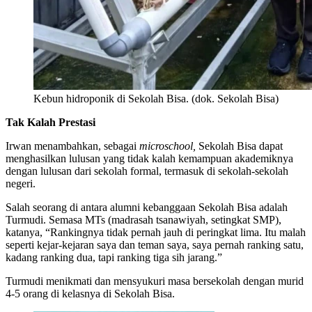
Kebun hidroponik di Sekolah Bisa. (dok. Sekolah Bisa)
Tak Kalah Prestasi
Irwan menambahkan, sebagai
microschool,
Sekolah Bisa dapat
menghasilkan lulusan yang tidak kalah kemampuan akademiknya
dengan lulusan dari sekolah formal, termasuk di sekolah-sekolah
negeri.
Salah seorang di antara alumni kebanggaan Sekolah Bisa adalah
Turmudi. Semasa MTs (madrasah tsanawiyah, setingkat SMP),
katanya, “Rankingnya tidak pernah jauh di peringkat lima. Itu malah
seperti kejar-kejaran saya dan teman saya, saya pernah ranking satu,
kadang ranking dua, tapi ranking tiga sih jarang.”
Turmudi menikmati dan mensyukuri masa bersekolah dengan murid
4-5 orang di kelasnya di Sekolah Bisa.