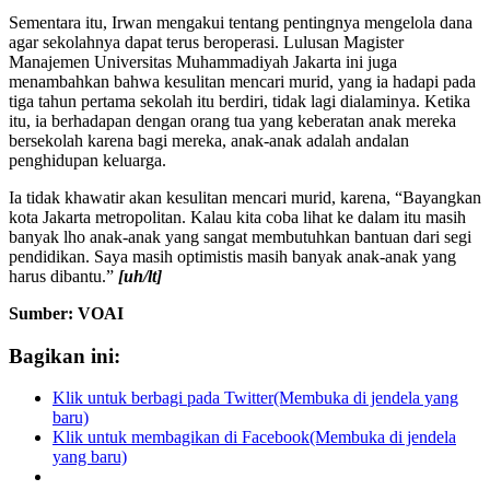
Sementara itu, Irwan mengakui tentang pentingnya mengelola dana
agar sekolahnya dapat terus beroperasi. Lulusan Magister
Manajemen Universitas Muhammadiyah Jakarta ini juga
menambahkan bahwa kesulitan mencari murid, yang ia hadapi pada
tiga tahun pertama sekolah itu berdiri, tidak lagi dialaminya. Ketika
itu, ia berhadapan dengan orang tua yang keberatan anak mereka
bersekolah karena bagi mereka, anak-anak adalah andalan
penghidupan keluarga.
Ia tidak khawatir akan kesulitan mencari murid, karena, “Bayangkan
kota Jakarta metropolitan. Kalau kita coba lihat ke dalam itu masih
banyak lho anak-anak yang sangat membutuhkan bantuan dari segi
pendidikan. Saya masih optimistis masih banyak anak-anak yang
harus dibantu.”
[uh/lt]
Sumber: VOAI
Bagikan ini:
Klik untuk berbagi pada Twitter(Membuka di jendela yang
baru)
Klik untuk membagikan di Facebook(Membuka di jendela
yang baru)