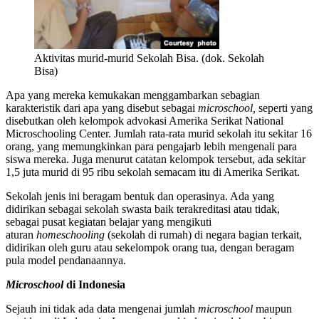
Aktivitas murid-murid Sekolah Bisa. (dok. Sekolah
Bisa)
Apa yang mereka kemukakan menggambarkan sebagian
karakteristik dari apa yang disebut sebagai
microschool,
seperti yang
disebutkan oleh kelompok advokasi Amerika Serikat National
Microschooling Center. Jumlah rata-rata murid sekolah itu sekitar 16
orang, yang memungkinkan para pengajarb lebih mengenali para
siswa mereka. Juga menurut catatan kelompok tersebut, ada sekitar
1,5 juta murid di 95 ribu sekolah semacam itu di Amerika Serikat.
Sekolah jenis ini beragam bentuk dan operasinya. Ada yang
didirikan sebagai sekolah swasta baik terakreditasi atau tidak,
sebagai pusat kegiatan belajar yang mengikuti
aturan
homeschooling
(sekolah di rumah) di negara bagian terkait,
didirikan oleh guru atau sekelompok orang tua, dengan beragam
pula model pendanaannya.
Microschool
di Indonesia
Sejauh ini tidak ada data mengenai jumlah
microschool
maupun