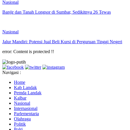
Nasional
Banjir dan Tanah Longsor di Sumbar, Sedikitnya 26 Tewas
Nasional
Jalur Mandiri: Potensi Jual Beli Kursi di Perguruan Tinggi Negeri
error:
Content is protected !!
Navigasi :
Home
Kab Landak
Pemda Landak
Kalbar
Nasional
Internasional
Parlementaria
Olahraga
Politik
Polri