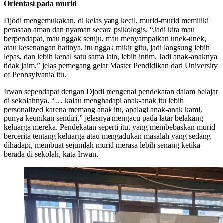
Orientasi pada murid
Djodi mengemukakan, di kelas yang kecil, murid-murid memiliki
perasaan aman dan nyaman secara psikologis. “Jadi kita mau
berpendapat, mau nggak setuju, mau menyampaikan unek-unek,
atau kesenangan hatinya, itu nggak mikir gitu, jadi langsung lebih
lepas, dan lebih kenal satu sama lain, lebih intim. Jadi anak-anaknya
tidak jaim,” jelas pemegang gelar Master Pendidikan dari University
of Pennsylvania itu.
Irwan sependapat dengan Djodi mengenai pendekatan dalam belajar
di sekolahnya. “… kalau menghadapi anak-anak itu lebih
personalized karena memang anak itu, apalagi anak-anak kami,
punya keunikan sendiri,” jelasnya mengacu pada latar belakang
keluarga mereka. Pendekatan seperti itu, yang membebaskan murid
bercerita tentang keluarga atau mengadukan masalah yang sedang
dihadapi, membuat sejumlah murid merasa lebih senang ketika
berada di sekolah, kata Irwan.