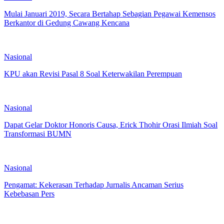
Mulai Januari 2019, Secara Bertahap Sebagian Pegawai Kemensos
Berkantor di Gedung Cawang Kencana
Nasional
KPU akan Revisi Pasal 8 Soal Keterwakilan Perempuan
Nasional
Dapat Gelar Doktor Honoris Causa, Erick Thohir Orasi Ilmiah Soal
Transformasi BUMN
Nasional
Pengamat: Kekerasan Terhadap Jurnalis Ancaman Serius
Kebebasan Pers