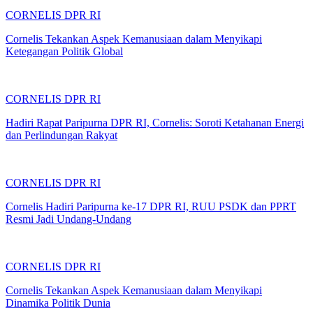
CORNELIS DPR RI
Cornelis Tekankan Aspek Kemanusiaan dalam Menyikapi
Ketegangan Politik Global
CORNELIS DPR RI
Hadiri Rapat Paripurna DPR RI, Cornelis: Soroti Ketahanan Energi
dan Perlindungan Rakyat
CORNELIS DPR RI
Cornelis Hadiri Paripurna ke-17 DPR RI, RUU PSDK dan PPRT
Resmi Jadi Undang-Undang
CORNELIS DPR RI
Cornelis Tekankan Aspek Kemanusiaan dalam Menyikapi
Dinamika Politik Dunia