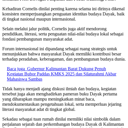
Kehadiran Cornelis dinilai penting karena selama ini dirinya dikenal
konsisten memperjuangkan penguatan identitas budaya Dayak, baik
di tingkat nasional maupun internasional.
Selain melalui jalur politik, Cornelis juga aktif mendorong
pendidikan, literasi, serta penguatan nilai-nilai budaya lokal sebagai
fondasi pembangunan masyarakat adat.
Forum internasional ini dipandang sebagai ruang strategis untuk
menunjukkan bahwa masyarakat Dayak memiliki kontribusi besar
terhadap peradaban, keberagaman, dan pembangunan budaya dunia.
Baca juga
Gubernur Kalimantan Barat Dukung Penuh
Kegiatan Bubor Paddas KMKS 2025 dan Silaturahmi Akbar
Mahasiswa Sambas
Tidak hanya menjadi ajang diskusi ilmiah dan budaya, kegiatan
tersebut juga akan menghadirkan pameran buku Dayak pertama
yang diharapkan mampu meningkatkan minat baca,
mendokumentasikan pengetahuan lokal, serta memperluas jejaring
literasi masyarakat adat di tingkat global.
Sekadau sebagai tuan rumah dinilai memiliki nilai simbolik dalam
perjalanan sejarah dan perkembangan budaya Dayak di Kalimantan