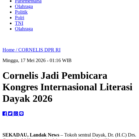
Parlementaria
Olahraga
Politik
Polri
TNI
Olahraga
Home /
CORNELIS DPR RI
Minggu, 17 Mei 2026 - 01:16 WIB
Cornelis Jadi Pembicara
Kongres Internasional Literasi
Dayak 2026
SEKADAU, Landak News
– Tokoh sentral Dayak, Dr. (H.C) Drs.