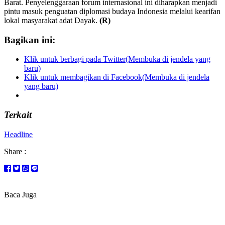
Barat. Penyelenggaraan forum internasional ini diharapkan menjadi
pintu masuk penguatan diplomasi budaya Indonesia melalui kearifan
lokal masyarakat adat Dayak.
(R)
Bagikan ini:
Klik untuk berbagi pada Twitter(Membuka di jendela yang
baru)
Klik untuk membagikan di Facebook(Membuka di jendela
yang baru)
Terkait
Headline
Share :
Baca Juga