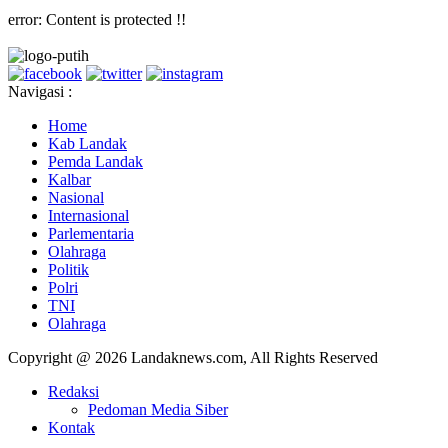
error:
Content is protected !!
Navigasi :
Home
Kab Landak
Pemda Landak
Kalbar
Nasional
Internasional
Parlementaria
Olahraga
Politik
Polri
TNI
Olahraga
Copyright @ 2026 Landaknews.com, All Rights Reserved
Redaksi
Pedoman Media Siber
Kontak