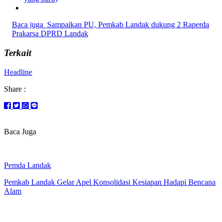
Baca juga
Sampaikan PU, Pemkab Landak dukung 2 Raperda
Prakarsa DPRD Landak
Terkait
Headline
Share :
Baca Juga
Pemda Landak
Pemkab Landak Gelar Apel Konsolidasi Kesiapan Hadapi Bencana
Alam