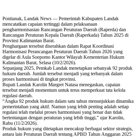
Pontianak, Landak News — Pemerintah Kabupaten Landak
mencatatkan capaian tertinggi dalam pelaksanaan
pengharmonisasian Rancangan Peraturan Daerah (Raperda) dan
Rancangan Peraturan Kepala Daerah (Raperkada) Tahun 2025 di
Provinsi Kalimantan Barat.
Penghargaan tersebut diserahkan dalam Rapat Koordinasi
Harmonisasi Perancangan Peraturan Daerah Tahun 2026 yang
digelar di Aula Soepomo Kantor Wilayah Kementerian Hukum
Kalimantan Barat, Selasa (10/2/2026).
Sepanjang 2025, Pemkab Landak menetapkan sebanyak 92 produk
hukum daerah. Jumlah tersebut menjadi yang terbanyak dalam
proses harmonisasi di tingkat provinsi.
Bupati Landak Karolin Margret Natasa menegaskan, capaian
tersebut menjadi momentum untuk terus memperkuat tata kelola
regulasi daerah.
“Angka 92 produk hukum dalam satu tahun menunjukkan dinamika
pemerintahan yang aktif. Namun yang lebih penting adalah setiap
regulasi telah melalui proses harmonisasi yang benar dan tidak
bertentangan dengan peraturan yang lebih tinggi,” ujar Karolin,
Rabu (11/2/2026).
Produk hukum yang ditetapkan mencakup berbagai sektor strategis,
antara lain Peraturan Daerah tentang APBD Tahun Anggaran 2025